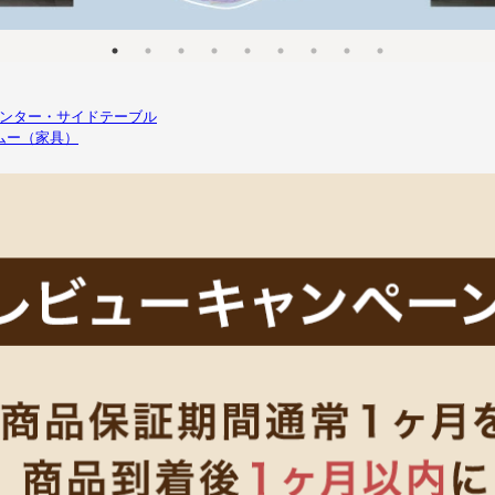
ンター・サイドテーブル
スムー（家具）