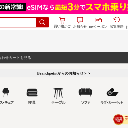
買い物かご
お知らせ
myクーポン
閲覧履歴