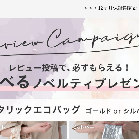
＞＞＞12ヶ月保証期間