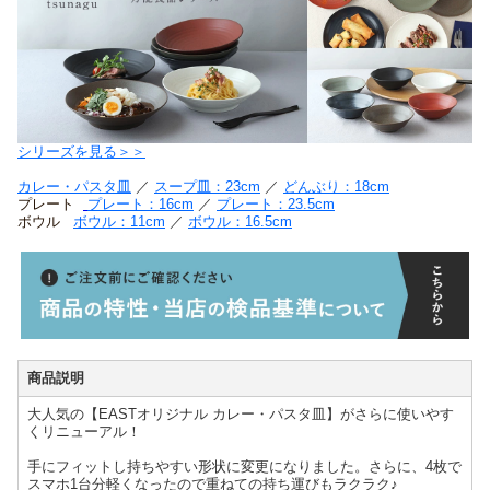
シリーズを見る＞＞
カレー・パスタ皿
／
スープ皿：23cm
／
どんぶり：18cm
プレート
プレート：16cm
／
プレート：23.5cm
ボウル
ボウル：11cm
／
ボウル：16.5cm
商品説明
大人気の【EASTオリジナル カレー・パスタ皿】がさらに使いやす
くリニューアル！
手にフィットし持ちやすい形状に変更になりました。さらに、4枚で
スマホ1台分軽くなったので重ねての持ち運びもラクラク♪