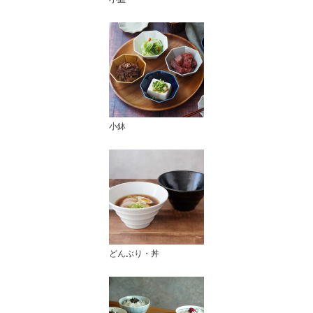
小鉢
どんぶり・丼