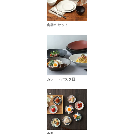
食器のセット
カレー・パスタ皿
小皿