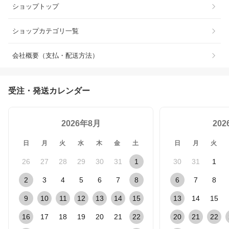
ショップトップ
ショップカテゴリ一覧
会社概要（支払・配送方法）
受注・発送カレンダー
2026年8月
20
日
月
火
水
木
金
土
日
月
火
26
27
28
29
30
31
1
30
31
1
2
3
4
5
6
7
8
6
7
8
9
10
11
12
13
14
15
13
14
15
16
17
18
19
20
21
22
20
21
22