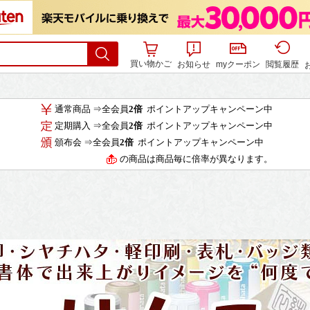
買い物かご
お知らせ
myクーポン
閲覧履歴
通常商品 ⇒全会員
2倍
ポイントアップキャンペーン中
定期購入 ⇒全会員
2倍
ポイントアップキャンペーン中
頒布会 ⇒全会員
2倍
ポイントアップキャンペーン中
の商品は商品毎に倍率が異なります。