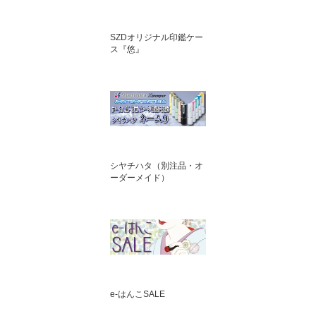
SZDオリジナル印鑑ケー
ス『悠』
シヤチハタ（別注品・オ
ーダーメイド）
e-はんこSALE