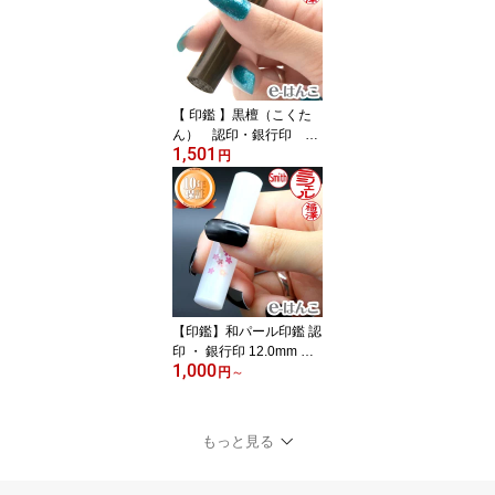
える 印鑑 浸透印 はんこ
認印 ハンコ 別注品 携帯
タイプ 日本土産 日本み
やげ みやげ 土産 外国人
【 印鑑 】黒檀（こくた
ん） 認印・銀行印 印
1,501
面12.0mm はんこ 実印
円
銀行印 認印 個人印鑑 ピ
アノ 高級家具 ギフト 贈
り物 新生活応援 10年保
証 【店頭受取対応商品】
【HLS_DU】 日本土産
日本みやげ みやげ 土産
外国人名OK 電子印鑑 デ
ジタル印鑑 デジ印
【印鑑】和パール印鑑 認
印 ・ 銀行印 12.0mm 印
1,000
面事前イメージ確認無料
円
～
はんこ 実印 銀行印 認印
個人印鑑 可愛い 和柄 ギ
フト 贈り物【店頭受取対
もっと見る
応商品】【HLS_DU】 日
本土産 日本みやげ みや
げ 土産 外国人名OK 電子