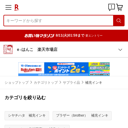
8/11(火)01:59まで
要エントリー
ｅ-はんこ 楽天市場店
ショップトップ
カテゴリトップ
サプライ品
補充インキ
カテゴリを絞り込む
シヤチハタ 補充インキ
ブラザー（brother） 補充インキ