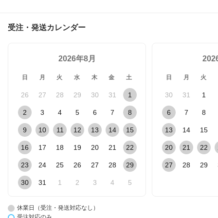
受注・発送カレンダー
2026年8月
20
日
月
火
水
木
金
土
日
月
火
26
27
28
29
30
31
1
30
31
1
2
3
4
5
6
7
8
6
7
8
9
10
11
12
13
14
15
13
14
15
16
17
18
19
20
21
22
20
21
22
23
24
25
26
27
28
29
27
28
29
30
31
1
2
3
4
5
休業日（受注・発送対応なし）
受注対応のみ