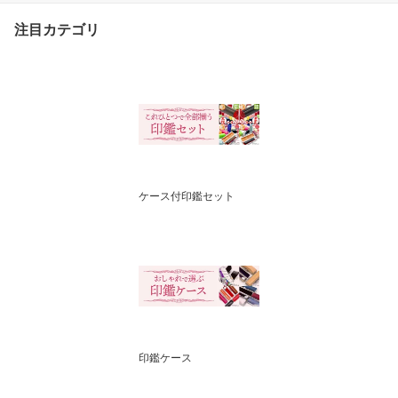
印鑑
注目カテゴリ
ケース付印鑑セット
印鑑ケース