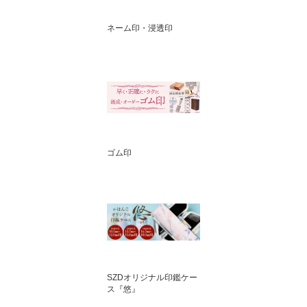
ネーム印・浸透印
ゴム印
SZDオリジナル印鑑ケー
ス『悠』