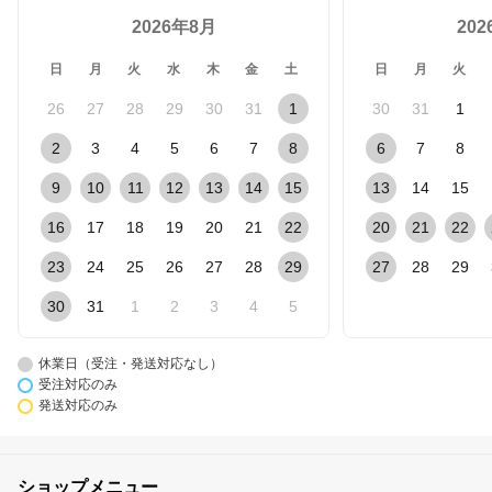
2026年8月
20
日
月
火
水
木
金
土
日
月
火
26
27
28
29
30
31
1
30
31
1
2
3
4
5
6
7
8
6
7
8
9
10
11
12
13
14
15
13
14
15
16
17
18
19
20
21
22
20
21
22
23
24
25
26
27
28
29
27
28
29
30
31
1
2
3
4
5
休業日（受注・発送対応なし）
受注対応のみ
発送対応のみ
ショップメニュー