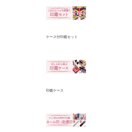
ケース付印鑑セット
印鑑ケース