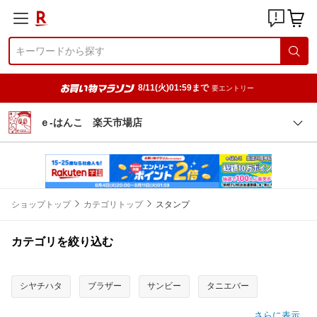
8/11(火)01:59まで
要エントリー
ｅ-はんこ 楽天市場店
ショップトップ
カテゴリトップ
スタンプ
カテゴリを絞り込む
シヤチハタ
ブラザー
サンビー
タニエバー
さらに表示