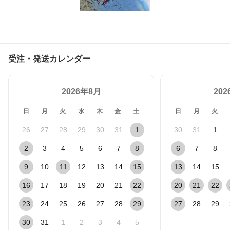
受注・発送カレンダー
2026年8月
20
日
月
火
水
木
金
土
日
月
火
26
27
28
29
30
31
1
30
31
1
2
3
4
5
6
7
8
6
7
8
9
10
11
12
13
14
15
13
14
15
16
17
18
19
20
21
22
20
21
22
23
24
25
26
27
28
29
27
28
29
30
31
1
2
3
4
5