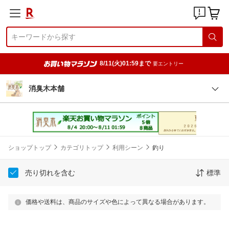
8/11(火)01:59まで
要エントリー
消臭木本舗
ショップトップ
カテゴリトップ
利用シーン
釣り
売り切れを含む
標準
価格や送料は、商品のサイズや色によって異なる場合があります。