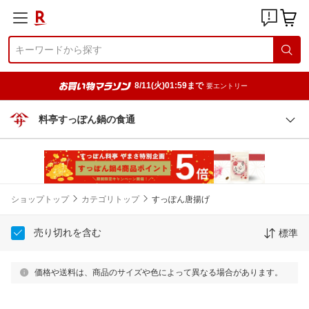
8/11(火)01:59まで
要エントリー
料亭すっぽん鍋の食通
ショップトップ
カテゴリトップ
すっぽん唐揚げ
売り切れを含む
標準
価格や送料は、商品のサイズや色によって異なる場合があります。