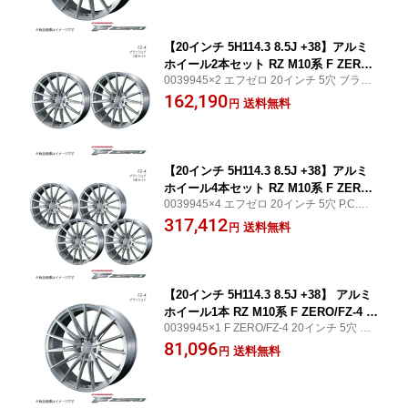
【20インチ 5H114.3 8.5J +38】アルミ
ホイール2本セット RZ M10系 F ZERO/
0039945×2 エフゼロ 20インチ 5穴 ブラッ
FZ-4 ブラッシュド 0039945×2
シュド WEDS WHEEL/ウェッズホイール フ
162,190
送料無料
円
ロント/リア共用
【20インチ 5H114.3 8.5J +38】アルミ
ホイール4本セット RZ M10系 F ZERO/
0039945×4 エフゼロ 20インチ 5穴 P.C.D11
FZ-4 ブラッシュド 0039945×4
4.3 ブラッシュド WEDS WHEEL/ウェッズ
317,412
送料無料
円
ホイール フロント/リア共用
【20インチ 5H114.3 8.5J +38】 アルミ
ホイール1本 RZ M10系 F ZERO/FZ-4 ブ
0039945×1 F ZERO/FZ-4 20インチ 5穴 PC
ラッシュド 0039945
D114.3 ブラッシュド WEDS WHEEL/ウェ
81,096
送料無料
円
ッズホイール フロント/リア共用