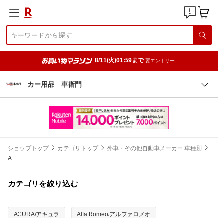
8/11(火)01:59まで
要エントリー
カー用品 車衛門
ショップトップ
カテゴリトップ
外車・その他自動車メーカー 車種別
A
カテゴリを絞り込む
ACURA/アキュラ
Alfa Romeo/アルファロメオ