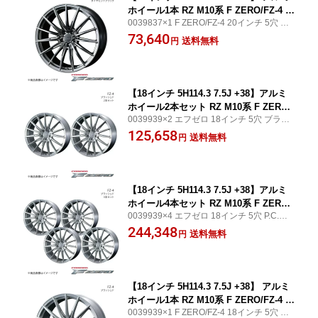
ホイール1本 RZ M10系 F ZERO/FZ-4 ダ
0039837×1 F ZERO/FZ-4 20インチ 5穴 PC
イヤモンドブラック 0039837
D114.3 ダイヤモンドブラック WEDS WHE
73,640
送料無料
円
EL/ウェッズホイール フロント/リア共用
【18インチ 5H114.3 7.5J +38】アルミ
ホイール2本セット RZ M10系 F ZERO/
0039939×2 エフゼロ 18インチ 5穴 ブラッ
FZ-4 ブラッシュド 0039939×2
シュド WEDS WHEEL/ウェッズホイール フ
125,658
送料無料
円
ロント/リア共用
【18インチ 5H114.3 7.5J +38】アルミ
ホイール4本セット RZ M10系 F ZERO/
0039939×4 エフゼロ 18インチ 5穴 P.C.D11
FZ-4 ブラッシュド 0039939×4
4.3 ブラッシュド WEDS WHEEL/ウェッズ
244,348
送料無料
円
ホイール フロント/リア共用
【18インチ 5H114.3 7.5J +38】 アルミ
ホイール1本 RZ M10系 F ZERO/FZ-4 ブ
0039939×1 F ZERO/FZ-4 18インチ 5穴 PC
ラッシュド 0039939