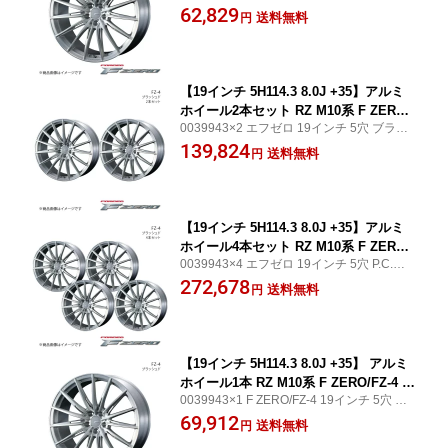
D114.3 ブラッシュド WEDS WHEEL/ウェ
62,829
送料無料
円
ッズホイール フロント/リア共用
【19インチ 5H114.3 8.0J +35】アルミ
ホイール2本セット RZ M10系 F ZERO/
0039943×2 エフゼロ 19インチ 5穴 ブラッ
FZ-4 ブラッシュド 0039943×2
シュド WEDS WHEEL/ウェッズホイール フ
139,824
送料無料
円
ロント/リア共用
【19インチ 5H114.3 8.0J +35】アルミ
ホイール4本セット RZ M10系 F ZERO/
0039943×4 エフゼロ 19インチ 5穴 P.C.D11
FZ-4 ブラッシュド 0039943×4
4.3 ブラッシュド WEDS WHEEL/ウェッズ
272,678
送料無料
円
ホイール フロント/リア共用
【19インチ 5H114.3 8.0J +35】 アルミ
ホイール1本 RZ M10系 F ZERO/FZ-4 ブ
0039943×1 F ZERO/FZ-4 19インチ 5穴 PC
ラッシュド 0039943
D114.3 ブラッシュド WEDS WHEEL/ウェ
69,912
送料無料
円
ッズホイール フロント/リア共用