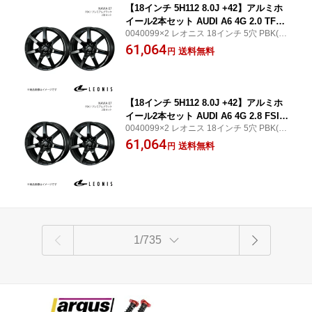
【18インチ 5H112 8.0J +42】アルミホ
イール2本セット AUDI A6 4G 2.0 TFSI
0040099×2 レオニス 18インチ 5穴 PBK(プ
4GCDN LEONIS/NAVIA 07 PBK 004009
レミアムブラック) WEDS WHEEL/ウェッズ
61,064
9×2
送料無料
円
ホイール フロント/リア共用
【18インチ 5H112 8.0J +42】アルミホ
イール2本セット AUDI A6 4G 2.8 FSI
0040099×2 レオニス 18インチ 5穴 PBK(プ
クワトロ 4GCHVS LEONIS/NAVIA 07 P
レミアムブラック) WEDS WHEEL/ウェッズ
61,064
BK 0040099×2
送料無料
円
ホイール フロント/リア共用
1/735