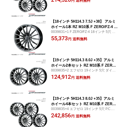
送料無料
円
ウェッズホイール フロント/リア共用
【18インチ 5H114.3 7.5J +38】 アルミ
ホイール1本 RZ M10系 F ZERO/FZ-4 ダ
0039831×1 F ZERO/FZ-4 18インチ 5穴 PC
イヤモンドブラック 0039831
D114.3 ダイヤモンドブラック WEDS WHE
55,373
送料無料
円
EL/ウェッズホイール フロント/リア共用
【19インチ 5H114.3 8.0J +35】アルミ
ホイール2本セット RZ M10系 F ZERO/
0039835×2 エフゼロ 19インチ 5穴 ダイヤ
FZ-4 ダイヤモンドブラック 0039835×2
モンドブラック WEDS WHEEL/ウェッズホ
124,912
送料無料
円
イール フロント/リア共用
【19インチ 5H114.3 8.0J +35】アルミ
ホイール4本セット RZ M10系 F ZERO/
0039835×4 エフゼロ 19インチ 5穴 P.C.D11
FZ-4 ダイヤモンドブラック 0039835×4
4.3 ダイヤモンドブラック WEDS WHEEL/
242,856
送料無料
円
ウェッズホイール フロント/リア共用