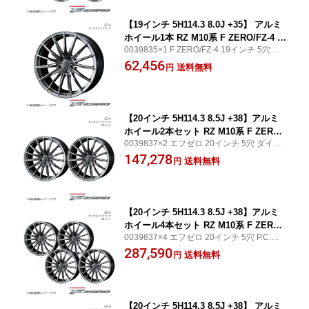
【19インチ 5H114.3 8.0J +35】 アルミ
ホイール1本 RZ M10系 F ZERO/FZ-4 ダ
0039835×1 F ZERO/FZ-4 19インチ 5穴 PC
イヤモンドブラック 0039835
D114.3 ダイヤモンドブラック WEDS WHE
62,456
送料無料
円
EL/ウェッズホイール フロント/リア共用
【20インチ 5H114.3 8.5J +38】アルミ
ホイール2本セット RZ M10系 F ZERO/
0039837×2 エフゼロ 20インチ 5穴 ダイヤ
FZ-4 ダイヤモンドブラック 0039837×2
モンドブラック WEDS WHEEL/ウェッズホ
147,278
送料無料
円
イール フロント/リア共用
【20インチ 5H114.3 8.5J +38】アルミ
ホイール4本セット RZ M10系 F ZERO/
0039837×4 エフゼロ 20インチ 5穴 P.C.D11
FZ-4 ダイヤモンドブラック 0039837×4
4.3 ダイヤモンドブラック WEDS WHEEL/
287,590
送料無料
円
ウェッズホイール フロント/リア共用
【20インチ 5H114.3 8.5J +38】 アルミ