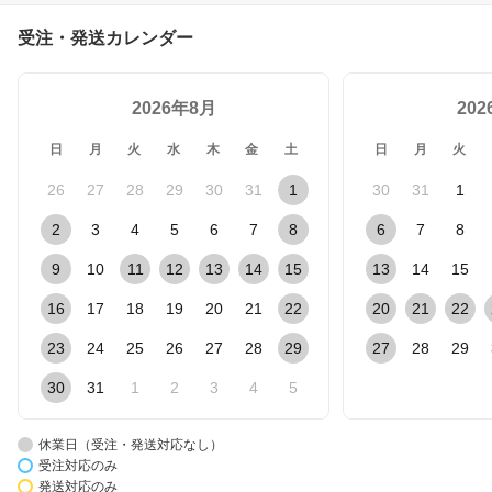
受注・発送カレンダー
2026年8月
20
日
月
火
水
木
金
土
日
月
火
26
27
28
29
30
31
1
30
31
1
2
3
4
5
6
7
8
6
7
8
9
10
11
12
13
14
15
13
14
15
16
17
18
19
20
21
22
20
21
22
23
24
25
26
27
28
29
27
28
29
30
31
1
2
3
4
5
休業日（受注・発送対応なし）
受注対応のみ
発送対応のみ