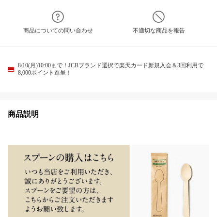
商品についての問い合わせ
不適切な商品を報告
8/10(月)10:00まで！JCBブランド選択で楽天カード新規入会＆3回利用で
8,000ポイント進呈！
商品説明