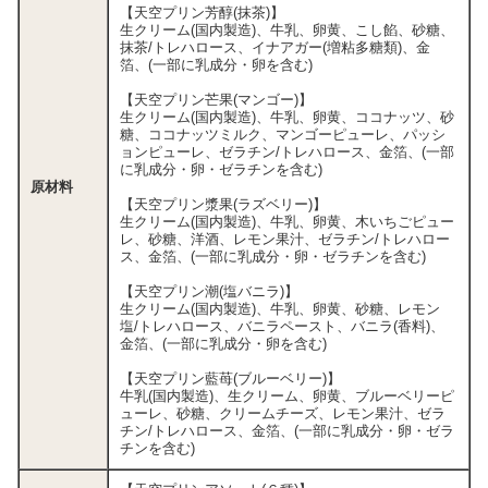
【天空プリン芳醇(抹茶)】
生クリーム(国内製造)、牛乳、卵黄、こし餡、砂糖、
抹茶/トレハロース、イナアガー(増粘多糖類)、金
箔、(一部に乳成分・卵を含む)
【天空プリン芒果(マンゴー)】
生クリーム(国内製造)、牛乳、卵黄、ココナッツ、砂
糖、ココナッツミルク、マンゴーピューレ、パッシ
ョンピューレ、ゼラチン/トレハロース、金箔、(一部
に乳成分・卵・ゼラチンを含む)
原材料
【天空プリン漿果(ラズベリー)】
生クリーム(国内製造)、牛乳、卵黄、木いちごピュー
レ、砂糖、洋酒、レモン果汁、ゼラチン/トレハロー
ス、金箔、(一部に乳成分・卵・ゼラチンを含む)
【天空プリン潮(塩バニラ)】
生クリーム(国内製造)、牛乳、卵黄、砂糖、レモン
塩/トレハロース、バニラペースト、バニラ(香料)、
金箔、(一部に乳成分・卵を含む)
【天空プリン藍苺(ブルーベリー)】
牛乳(国内製造)、生クリーム、卵黄、ブルーベリーピ
ューレ、砂糖、クリームチーズ、レモン果汁、ゼラ
チン/トレハロース、金箔、(一部に乳成分・卵・ゼラ
チンを含む)