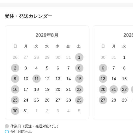
受注・発送カレンダー
2026年8月
20
日
月
火
水
木
金
土
日
月
火
26
27
28
29
30
31
1
30
31
1
2
3
4
5
6
7
8
6
7
8
9
10
11
12
13
14
15
13
14
15
16
17
18
19
20
21
22
20
21
22
23
24
25
26
27
28
29
27
28
29
30
31
1
2
3
4
5
休業日（受注・発送対応なし）
受注対応のみ