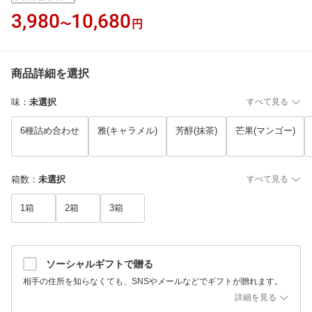
3,980
10,680
〜
円
商品詳細を選択
味
：
未選択
すべて見る
6種詰め合わせ
雅(キャラメル)
芳醇(抹茶)
芒果(マンゴー)
箱数
：
未選択
すべて見る
1箱
2箱
3箱
ソーシャルギフトで贈る
相手の住所を知らなくても、SNSやメールなどでギフトが贈れます。
詳細を見る