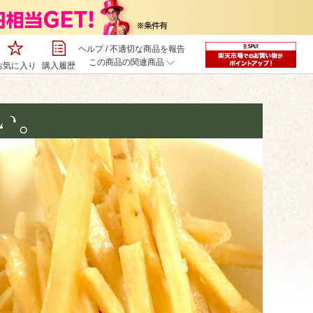
ヘルプ
/
不適切な商品を報告
この商品の関連商品
お気に入り
購入履歴