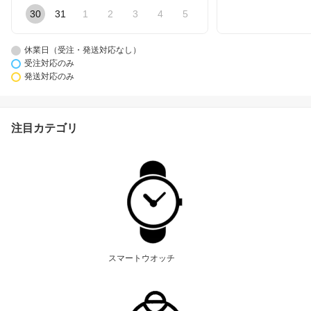
30
31
1
2
3
4
5
休業日（受注・発送対応なし）
受注対応のみ
発送対応のみ
注目カテゴリ
スマートウオッチ