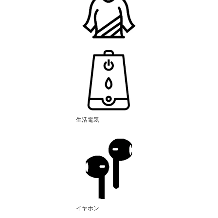
生活電気
イヤホン