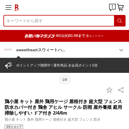
8/11(火)01:59まで
要エントリー
sweetheartスウィート
ハ
ポイントアップ期間中 ! 通常商品 全会員ポイント5倍
1/9
鶏小屋 キット 屋外 鶏用ケージ 屋根付き 超大型 フェンス
防水カバー付き 鶏舎 アヒル サークル 防雨 屋外養殖 庭用
掃除しやすい ドア付き 2/4/6m
鶏小屋 キット 屋外 鶏用ケージ 屋根付き 超大型 フェンス 防水