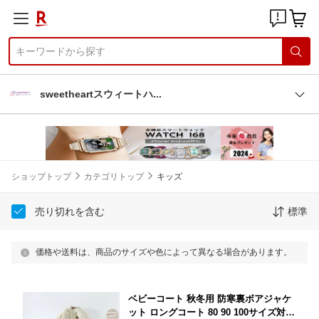
sweetheartスウィート
ハ
ショップトップ
カテゴリトップ
キッズ
売り切れを含む
標準
価格や送料は、商品のサイズや色によって異なる場合があります。
ベビーコート 秋冬用 防寒裏ボアジャケ
ット ロングコート 80 90 100サイズ対応