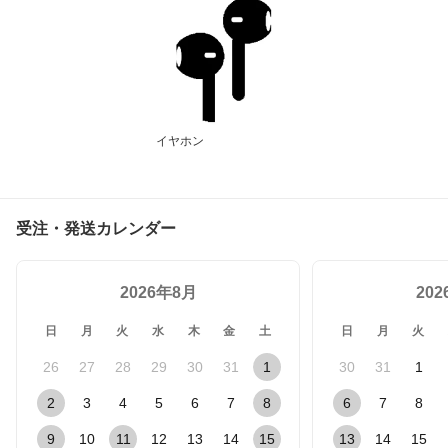
イヤホン
受注・発送カレンダー
2026年8月
20
日
月
火
水
木
金
土
日
月
火
26
27
28
29
30
31
1
30
31
1
2
3
4
5
6
7
8
6
7
8
9
10
11
12
13
14
15
13
14
15