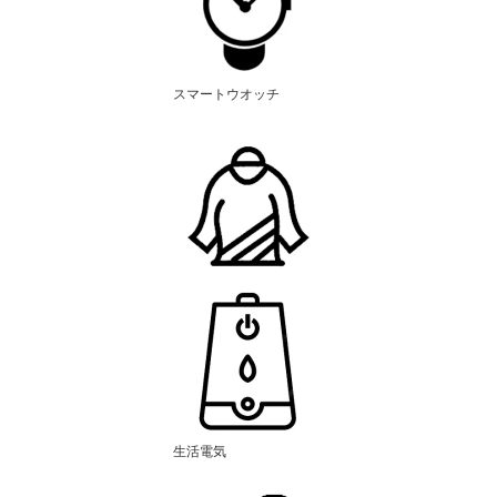
スマートウオッチ
生活電気