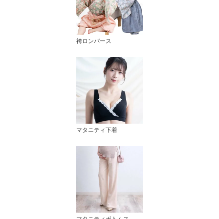
袴ロンパース
マタニティ下着
マタニティボトムス