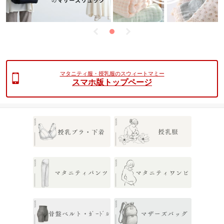
マタニティ服・授乳服のスウィートマミー