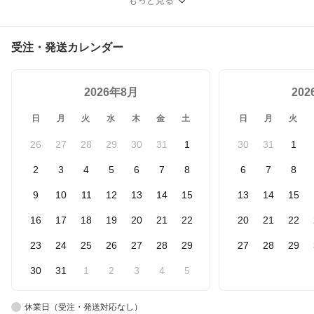
もっと見る
受注・発送カレンダー
2026年8月
20
日
月
火
水
木
金
土
日
月
火
26
27
28
29
30
31
1
30
31
1
2
3
4
5
6
7
8
6
7
8
9
10
11
12
13
14
15
13
14
15
16
17
18
19
20
21
22
20
21
22
23
24
25
26
27
28
29
27
28
29
30
31
1
2
3
4
5
休業日（受注・発送対応なし）