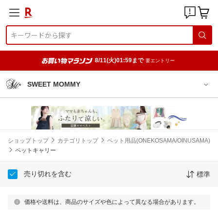
8/11(火)01:59まで
要エントリー
SWEET MOMMY
ショップトップ
カテゴリトップ
ペット用品(ONEKOSAMA/OINUSAMA)
ペットキャリー
売り切れを含む
標準
価格や送料は、商品のサイズや色によって異なる場合があります。