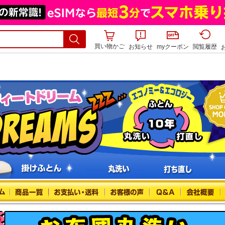
買い物かご
お知らせ
myクーポン
閲覧履歴