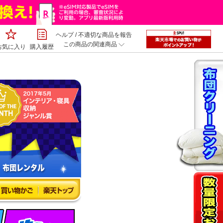
ヘルプ
/
不適切な商品を報告
この商品の関連商品
お気に入り
購入履歴