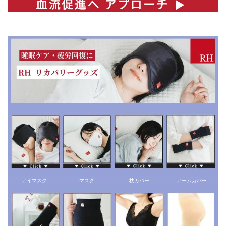
アイマスク
マスク
枕カバー
アームカバー