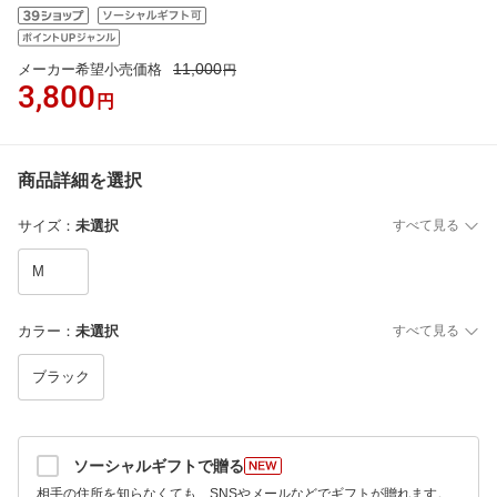
11,000
メーカー希望小売価格
円
3,800
円
商品詳細を選択
サイズ
：
未選択
すべて見る
M
カラー
：
未選択
すべて見る
ブラック
ソーシャルギフトで贈る
相手の住所を知らなくても、SNSやメールなどでギフトが贈れます。