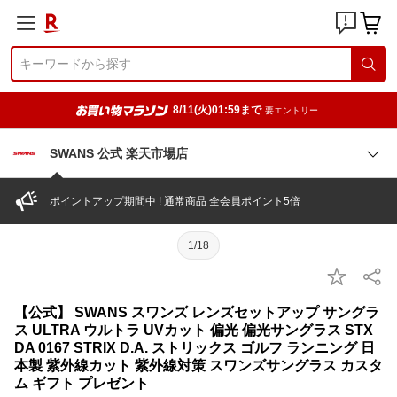
8/11(火)01:59まで
要エントリー
SWANS 公式 楽天市場店
ポイントアップ期間中 ! 通常商品 全会員ポイント5倍
1/18
【公式】 SWANS スワンズ レンズセットアップ サングラ
ス ULTRA ウルトラ UVカット 偏光 偏光サングラス STX
DA 0167 STRIX D.A. ストリックス ゴルフ ランニング 日
本製 紫外線カット 紫外線対策 スワンズサングラス カスタ
ム ギフト プレゼント