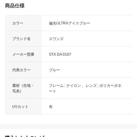
商品仕様
カラー
偏光ULTRAアイスブルー
ブランド名
スワンズ
メーカー型番
STX DA 0167
代表カラー
ブルー
素材（生地・
フレーム : ナイロン 、レンズ : ポリカーボネ
毛糸）
ート
UVカット
有