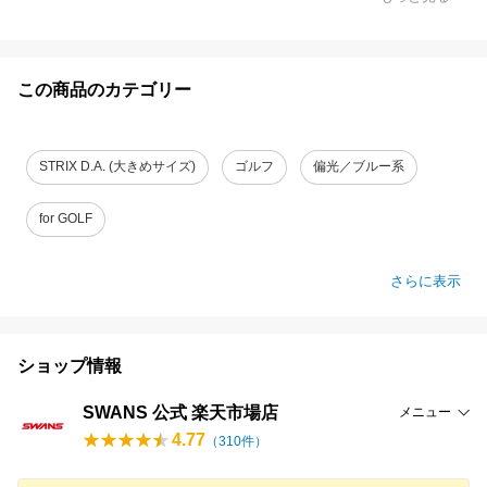
この商品のカテゴリー
STRIX D.A. (大きめサイズ)
ゴルフ
偏光／ブルー系
for GOLF
さらに表示
ショップ情報
SWANS 公式 楽天市場店
メニュー
4.77
（
310
件）