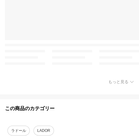
もっと見る
この商品のカテゴリー
ラドール
LADOR