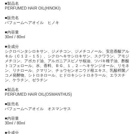
■製品名
PERFUMED HAIR OIL(HINOKI)
■販売名
パフュームヘアオイル ヒノキ
■内容量
30ml / 80ml
■全成分
シクロペンタシロキサン、ジメチコン、ジメチコノール、安息香酸アル
キル（Ｃ１２－１５）、シクロヘキサシロキサン、スクワラン、アモジ
メチコン、アボカド油、アルガニアスピノサ核油、ツバキ種子油、酢酸
トコフェロール、水、香料、ＢＧ、１，２－ヘキサンジオール、リモネ
ン、リナロール、クマリン、チョウセンオニウド根エキス、乳酸桿菌／
コメ発酵物、シトロネロール、ヒドロキシシトロネラール、エラスチ
ン、ケラチン、ゼラチン
■製品名
PERFUMED HAIR OIL(OSMANTHUS)
■販売名
パフュームヘアオイル オスマンサス
■内容量
30ml / 80ml
■全成分