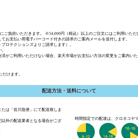
にご負担いただきます。 ※54,000円（税込）以上のご注文にはご利用いた
してお支払い用電子バーコード付きの請求のご案内メールを送付します。
トプロテクションズよりご請求します）。
い。
決済がご利用いただけない場合、楽天市場がお支払い方法の変更をご案内いた
いいただけます。
配送方法・送料について
または「佐川急便」にて配送致しま
時間指定での配達は、クロネコヤ
記以外の配送業者となる場合がござ