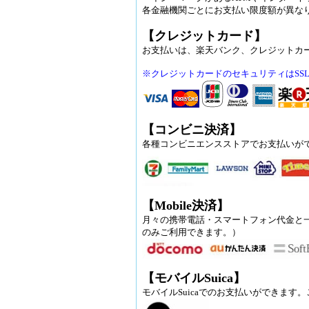
各金融機関ごとにお支払い限度額が異な
【クレジットカード】
お支払いは、楽天バンク、クレジットカ
※クレジットカードのセキュリティはSS
【コンビニ決済】
各種コンビニエンスストアでお支払いが
【Mobile決済】
月々の携帯電話・スマートフォン代金と
のみご利用できます。）
【モバイルSuica】
モバイルSuicaでのお支払いができます