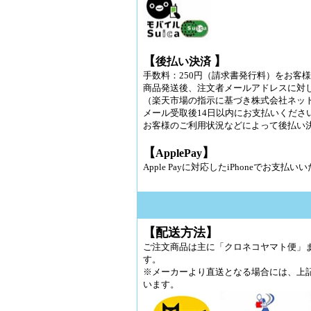
【
】
後払い決済
手数料：250円（請求書発行料）をお客様
商品発送後、注文者メールアドレスに対
（楽天市場の指示に基づき株式会社ネッ
メール受取後14日以内にお支払いくださ
お客様のご利用状況などによって後払い
【
】
ApplePay
Apple Payに対応したiPhoneでお支払
【配送方法】
ご注文商品は主に「クロネコヤマト便」
す。
※メーカーより直送となる場合には、上
います。