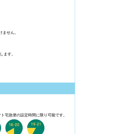
だけません。
します。
マト宅急便の設定時間に限り可能です。