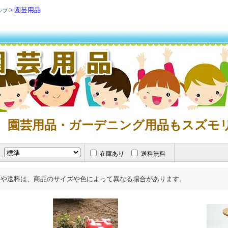
> 園芸用品
ップ
 園芸用品・ガーデニング用品もスズモ
え
在庫あり
送料無料
格や送料は、商品のサイズや色によって異なる場合があります。