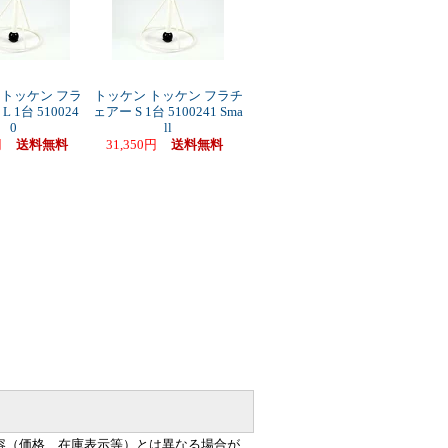
 トッケン フラ
トッケン トッケン フラチ
 1台 510024
ェアー S 1台 5100241 Sma
0
ll
円
送料無料
31,350円
送料無料
容（価格、在庫表示等）とは異なる場合が