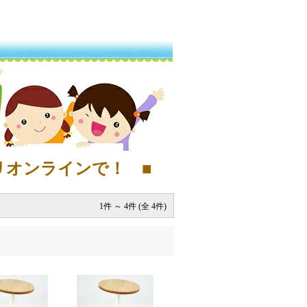
リオンラインで！ ■
1件 ～ 4件 (全 4件)