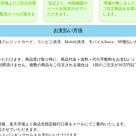
天市場よりご注文内容
当店より、内容確認の
準備が整いました
メールを送信させてい
ご注文商品を出荷
配信メールが届きま
ただきます。
します。
お支払い方法
レジットカード、コンビニ決済、Mobile決済、モバイルSuica、NP後払
いただけます。商品受け取り時に、商品代金＋送料＋代引手数料をお支払いく
利用頂けません。複数の商品をご注文される場合は、1回のご注文が30万円
付後、楽天市場より振込先指定銀行口座をメールにてご案内いたします。
送させていただきます。
ットバンキングからもお支払いいただけます。