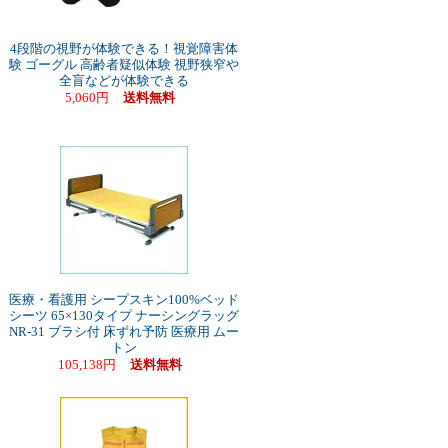
4段階の視野が体験できる！視覚障害体
験 ゴーグル 高齢者疑似体験 視野狭窄や
全盲などが体験できる
5,060円
送料無料
医療・看護用 シープスキン100%ベッド
シーツ 65×130タイプ ナーシングラッグ
NR-31 ブラシ付 床ずれ予防 医療用 ムー
トン
105,138円
送料無料