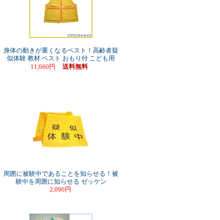
身体の動きが重くなるベスト！高齢者疑
似体験 教材 ベスト おもり付 こども用
11,660円
送料無料
周囲に被験中であることを知らせる！被
験中を周囲に知らせる ゼッケン
2,090円