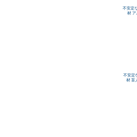
不安定
材 
不安定
材 