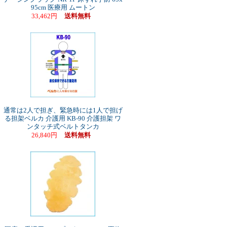
95cm 医療用 ムートン
33,462円
送料無料
通常は2人で担ぎ、緊急時には1人で担げ
る担架ベルカ 介護用 KB-90 介護担架 ワ
ンタッチ式ベルトタンカ
26,840円
送料無料