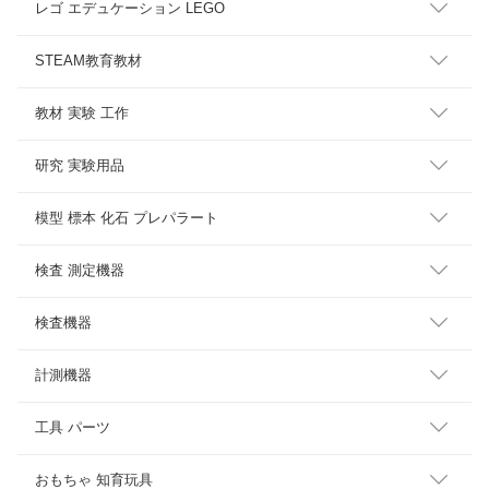
レゴ エデュケーション LEGO
STEAM教育教材
教材 実験 工作
研究 実験用品
模型 標本 化石 プレパラート
検査 測定機器
検査機器
計測機器
工具 パーツ
おもちゃ 知育玩具