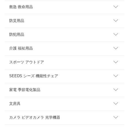
救急 救命用品
防災用品
防犯用品
介護 福祉用品
スポーツ アウトドア
SEEDS シーズ 機能性チェア
家電 季節電化製品
文房具
カメラ ビデオカメラ 光学機器