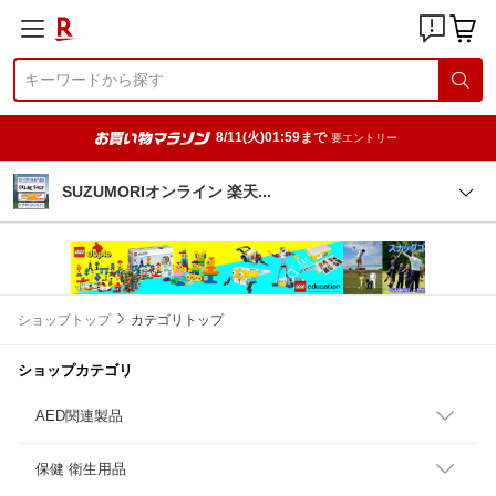
8/11(火)01:59まで
要エントリー
SUZUMORIオンライン 楽
天
ショップトップ
カテゴリトップ
ショップカテゴリ
AED関連製品
保健 衛生用品