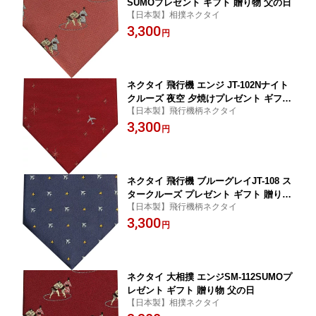
SUMOプレゼント ギフト 贈り物 父の日
【日本製】相撲ネクタイ
3,300
円
ネクタイ 飛行機 エンジ JT-102Nナイト
クルーズ 夜空 夕焼けプレゼント ギフト
【日本製】飛行機柄ネクタイ
贈り物 父の日
3,300
円
ネクタイ 飛行機 ブルーグレイJT-108 ス
タークルーズ プレゼント ギフト 贈り物
【日本製】飛行機柄ネクタイ
父の日
3,300
円
ネクタイ 大相撲 エンジSM-112SUMOプ
レゼント ギフト 贈り物 父の日
【日本製】相撲ネクタイ