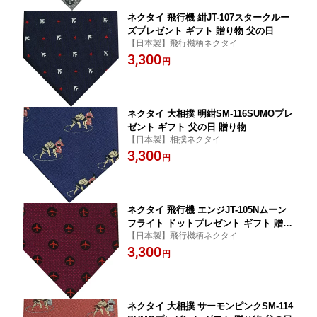
ネクタイ 飛行機 紺JT-107スタークルー
ズプレゼント ギフト 贈り物 父の日
【日本製】飛行機柄ネクタイ
3,300
円
ネクタイ 大相撲 明紺SM-116SUMOプレ
ゼント ギフト 父の日 贈り物
【日本製】相撲ネクタイ
3,300
円
ネクタイ 飛行機 エンジJT-105Nムーン
フライト ドットプレゼント ギフト 贈り
【日本製】飛行機柄ネクタイ
物 父の日
3,300
円
ネクタイ 大相撲 サーモンピンクSM-114