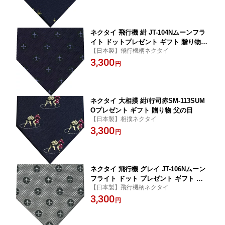
ネクタイ 飛行機 紺 JT-104Nムーンフラ
イト ドットプレゼント ギフト 贈り物
【日本製】飛行機柄ネクタイ
父の日
3,300
円
ネクタイ 大相撲 紺/行司赤SM-113SUM
Oプレゼント ギフト 贈り物 父の日
【日本製】相撲ネクタイ
3,300
円
ネクタイ 飛行機 グレイ JT-106Nムーン
フライト ドット プレゼント ギフト 贈
【日本製】飛行機柄ネクタイ
り物 父の日
3,300
円