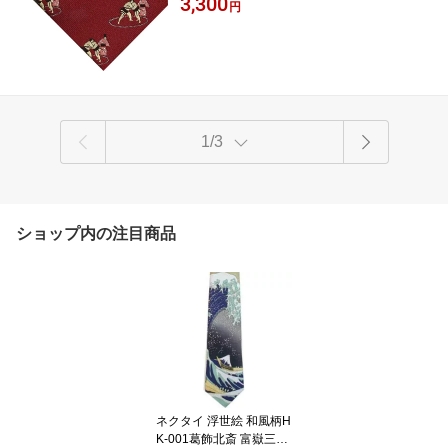
3,300
円
1/3
ショップ内の注目商品
ネクタイ 浮世絵 和風柄H
K-001葛飾北斎 富嶽三十