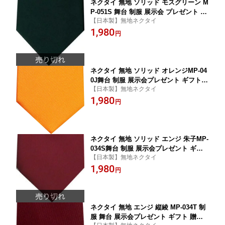
ネクタイ 無地 ソリッド モスグリーン M
P-051S 舞台 制服 展示会 プレゼント ギ
【日本製】無地ネクタイ
フト 贈り物
1,980
円
ネクタイ 無地 ソリッド オレンジMP-04
0J舞台 制服 展示会プレゼント ギフト
【日本製】無地ネクタイ
贈り物
1,980
円
ネクタイ 無地 ソリッド エンジ 朱子MP-
034S舞台 制服 展示会プレゼント ギフ
【日本製】無地ネクタイ
ト 贈り物 父の日
1,980
円
ネクタイ 無地 エンジ 縦綾 MP-034T 制
服 舞台 展示会プレゼント ギフト 贈り