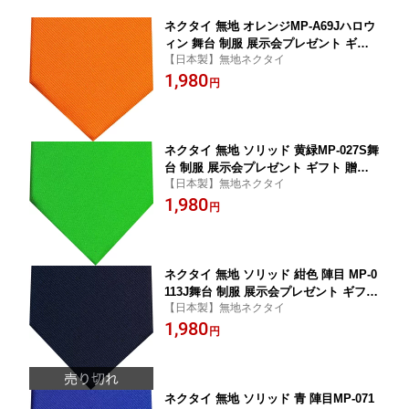
ネクタイ 無地 オレンジMP-A69Jハロウ
ィン 舞台 制服 展示会プレゼント ギフ
【日本製】無地ネクタイ
ト 贈り物
1,980
円
ネクタイ 無地 ソリッド 黄緑MP-027S舞
台 制服 展示会プレゼント ギフト 贈り
【日本製】無地ネクタイ
物
1,980
円
ネクタイ 無地 ソリッド 紺色 陣目 MP-0
113J舞台 制服 展示会プレゼント ギフト
【日本製】無地ネクタイ
贈り物
1,980
円
ネクタイ 無地 ソリッド 青 陣目MP-071