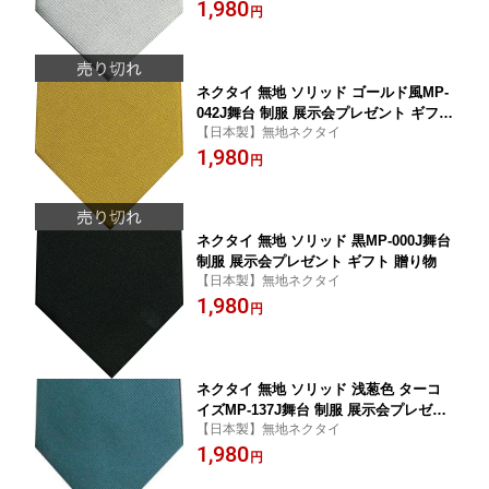
1,980
円
ネクタイ 無地 ソリッド ゴールド風MP-
042J舞台 制服 展示会プレゼント ギフト
【日本製】無地ネクタイ
贈り物
1,980
円
ネクタイ 無地 ソリッド 黒MP-000J舞台
制服 展示会プレゼント ギフト 贈り物
【日本製】無地ネクタイ
1,980
円
ネクタイ 無地 ソリッド 浅葱色 ターコ
イズMP-137J舞台 制服 展示会プレゼン
【日本製】無地ネクタイ
ト ギフト 贈り物
1,980
円