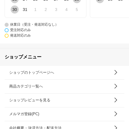
30
31
1
2
3
4
5
休業日（受注・発送対応なし）
受注対応のみ
発送対応のみ
ショップメニュー
ショップのトップページへ
商品カテゴリ一覧へ
ショップレビューを見る
メルマガ登録(PC)
会社概要・決済方法・配送方法