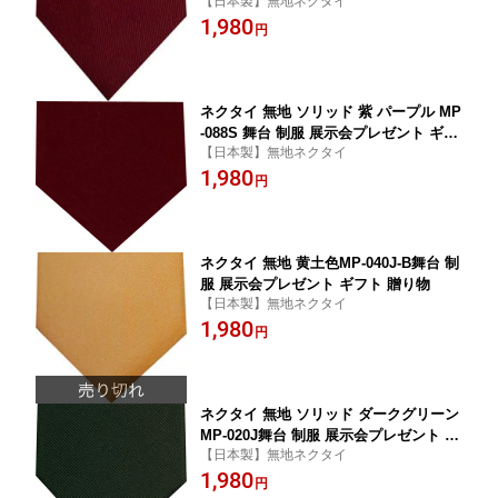
【日本製】無地ネクタイ
物
1,980
円
ネクタイ 無地 ソリッド 紫 パープル MP
-088S 舞台 制服 展示会プレゼント ギフ
【日本製】無地ネクタイ
ト 贈り物
1,980
円
ネクタイ 無地 黄土色MP-040J-B舞台 制
服 展示会プレゼント ギフト 贈り物
【日本製】無地ネクタイ
1,980
円
ネクタイ 無地 ソリッド ダークグリーン
MP-020J舞台 制服 展示会プレゼント ギ
【日本製】無地ネクタイ
フト 贈り物
1,980
円