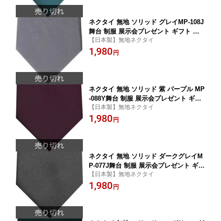
ネクタイ 無地 ソリッド グレイMP-108J
舞台 制服 展示会プレゼント ギフト 贈
【日本製】無地ネクタイ
り物
1,980
円
ネクタイ 無地 ソリッド 紫 パープル MP
-088Y舞台 制服 展示会プレゼント ギフ
【日本製】無地ネクタイ
ト 贈り物
1,980
円
ネクタイ 無地 ソリッド ダークグレイM
P-077J舞台 制服 展示会プレゼント ギフ
【日本製】無地ネクタイ
ト 贈り物
1,980
円