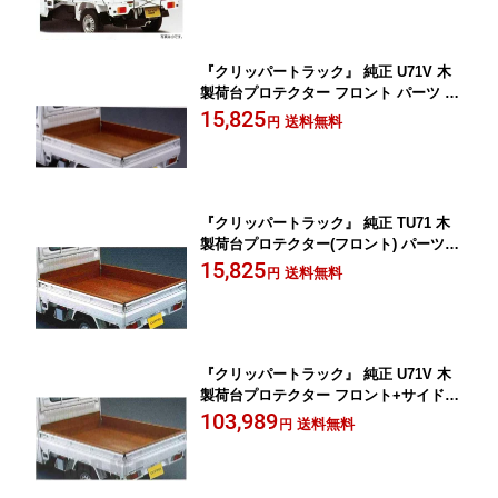
『クリッパートラック』 純正 U71V 木
製荷台プロテクター フロント パーツ 日
産純正部品 CLIPPER オプション アク
15,825
送料無料
円
セサリー 用品
『クリッパートラック』 純正 TU71 木
製荷台プロテクター(フロント) パーツ
日産純正部品 CLIPPER オプション ア
15,825
送料無料
円
クセサリー 用品
『クリッパートラック』 純正 U71V 木
製荷台プロテクター フロント+サイド＋
フロアのセット パーツ 日産純正部品 C
103,989
送料無料
円
LIPPER オプション アクセサリー 用品