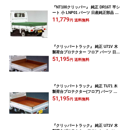
『NT100クリッパー』 純正 DR16T 平シ
ート 小 LNP01 パーツ 日産純正部品 荷
台シート オプション アクセサリー 用品
11,779
送料無料
円
『クリッパートラック』 純正 U71V 木
製荷台プロテクター フロア パーツ 日産
純正部品 CLIPPER オプション アクセ
51,195
送料無料
円
サリー 用品
『クリッパートラック』 純正 TU71 木
製荷台プロテクター(フロア) パーツ 日
産純正部品 CLIPPER オプション アク
51,195
送料無料
円
セサリー 用品
『クリッパートラック』 純正 U71V 木