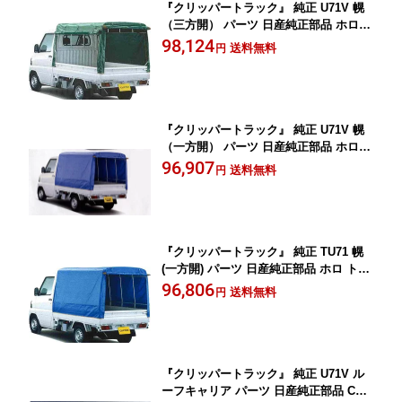
『クリッパートラック』 純正 U71V 幌
（三方開） パーツ 日産純正部品 ホロ
トラック幌 CLIPPER オプション アク
98,124
送料無料
円
セサリー 用品
『クリッパートラック』 純正 U71V 幌
（一方開） パーツ 日産純正部品 ホロ
トラック幌 CLIPPER オプション アク
96,907
送料無料
円
セサリー 用品
『クリッパートラック』 純正 TU71 幌
(一方開) パーツ 日産純正部品 ホロ トラ
ック幌 CLIPPER オプション アクセサ
96,806
送料無料
円
リー 用品
『クリッパートラック』 純正 U71V ル
ーフキャリア パーツ 日産純正部品 CLI