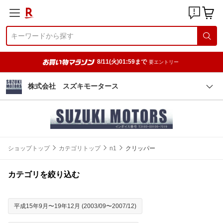
8/11(火)01:59まで
要エントリー
株式会社 スズキモータース
ショップトップ
カテゴリトップ
n1
クリッパー
カテゴリを絞り込む
平成15年9月〜19年12月 (2003/09〜2007/12)