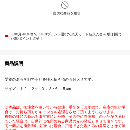
不適切な商品を報告
8/10(月)10:00まで！JCBブランド選択で楽天カード新規入会＆3回利用で
8,000ポイント進呈！
商品説明
愛嬌のある笑顔で幸せを呼ぶ招き猫の五月人形です。
サイズ：１２．２×１０．３×６．５cm
※本品は、御注文を頂いてから発注・手配をしますので、在庫の無い場
合は、お待ち頂くかキャンセル処理をさせて頂くようになります。
複数の種類の商品を御注文頂いた際、その中に在庫無しの商品が含まれ
ていた場合は、自動的に在庫のある商品のみの発送とさせて頂きます。
同一商品を複数御注文頂いた場合、用意できた数のみの発送とさせて頂