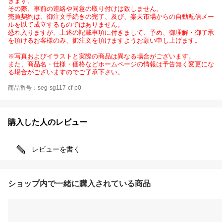
きます。
その際、事前の連絡や同意の取り付けは致しません。
売買契約は、御注文手続きの完了、及び、楽天市場からの自動配信メー
ルを以て成立するものではありません。
恐れ入りますが、上述の記載事項に付きまして、予め、御理解・御了承
を頂けるお客様のみ、御注文を頂けますようお願い申し上げます。
※写真およびイラストと実際の商品は異なる場合がございます。
また、商品名・仕様・価格などホームページの情報は予告無く変更にな
る場合がございますのでご了承下さい。
商品番号：seg-sg117-cf-p0
購入した人のレビュー
レビューを書く
ショップ内で一緒に購入されている商品