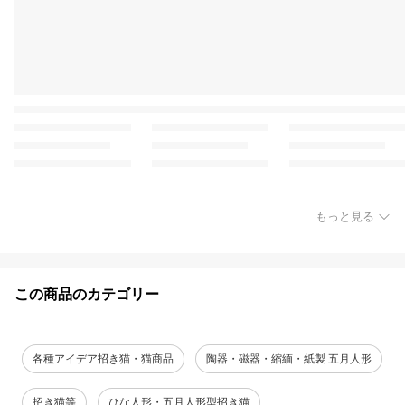
もっと見る
この商品のカテゴリー
各種アイデア招き猫・猫商品
陶器・磁器・縮緬・紙製 五月人形
招き猫等
ひな人形・五月人形型招き猫