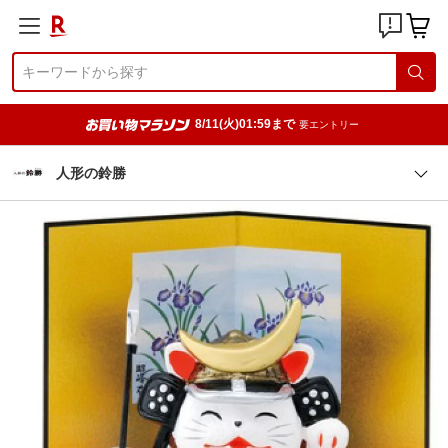
8/11(火)01:59まで
要エントリー
人形の鈴勝