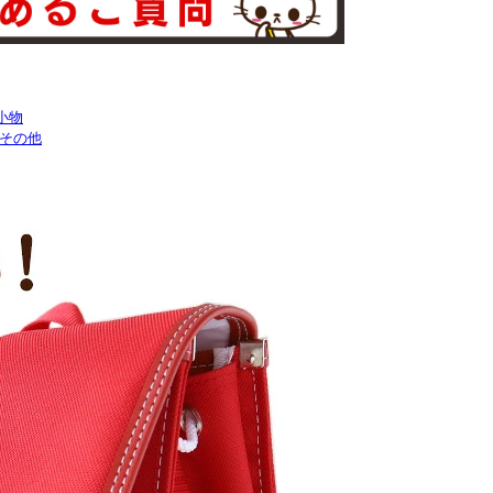
小物
その他