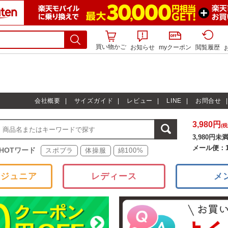
買い物かご
お知らせ
myクーポン
閲覧履歴