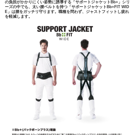
の負担がかかりにくい姿勢に誘導する「サポートジャケットBb+」シリ
ーズの中でも、太い腰ベルトを持つ「サポートジャケットBb+FIT WID
E」は腰をガッチリ守ります。職種を問わず、ジャストフィットし疲れ
を軽減します。