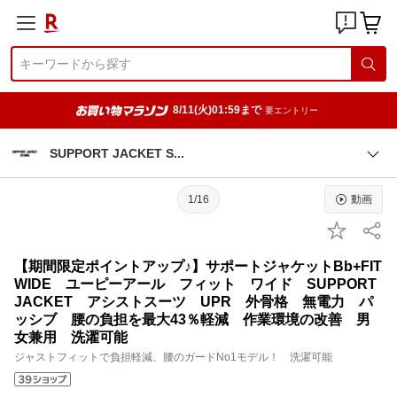
8/11(火)01:59まで
要エントリー
SUPPORT JACKET
S
1/16
動画
【期間限定ポイントアップ♪】サポートジャケットBb+FIT
WIDE ユーピーアール フィット ワイド SUPPORT
JACKET アシストスーツ UPR 外骨格 無電力 パ
ッシブ 腰の負担を最大43％軽減 作業環境の改善 男
女兼用 洗濯可能
ジャストフィットで負担軽減、腰のガードNo1モデル！ 洗濯可能