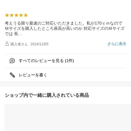
考えうる限り最速のご対応いただきました。私が170ｃｍなので
Ｍサイズを購入したところ座高が高いのか 対応サイズのＭサイズ
では
長
さらに表示
購入者
さん
2024/12/05
すべてのレビューを見る (
件)
1
レビューを書く
ショップ内で一緒に購入されている商品