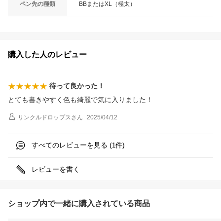
ペン先の種類
BBまたはXL（極太）
購入した人のレビュー
待って良かった！
とても書きやすく色も綺麗で気に入りました！
リンクルドロップス
さん
2025/04/12
すべてのレビューを見る (
件)
1
レビューを書く
ショップ内で一緒に購入されている商品