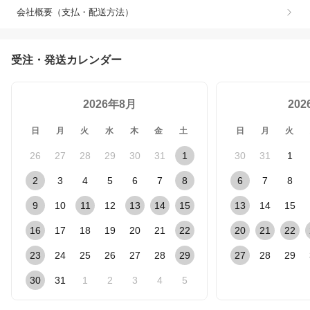
会社概要（支払・配送方法）
受注・発送カレンダー
2026年8月
20
日
月
火
水
木
金
土
日
月
火
26
27
28
29
30
31
1
30
31
1
2
3
4
5
6
7
8
6
7
8
9
10
11
12
13
14
15
13
14
15
16
17
18
19
20
21
22
20
21
22
23
24
25
26
27
28
29
27
28
29
30
31
1
2
3
4
5