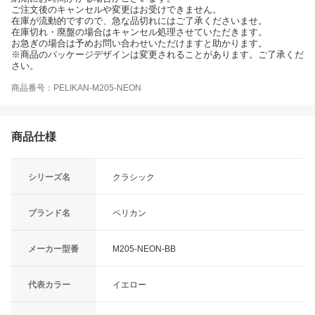
ご注文後のキャンセルや変更はお受けできません。
在庫が流動的ですので、急な品切れにはご了承くださいませ。
在庫切れ・廃盤の場合はキャンセル処理させていただきます。
お急ぎの場合は予めお問い合わせいただけますと助かります。
※商品のパッケージデザインは変更されることがあります。ご了承くだ
さい。
商品番号：PELIKAN-M205-NEON
商品仕様
シリーズ名
クラシック
ブランド名
ペリカン
メーカー型番
M205-NEON-BB
代表カラー
イエロー