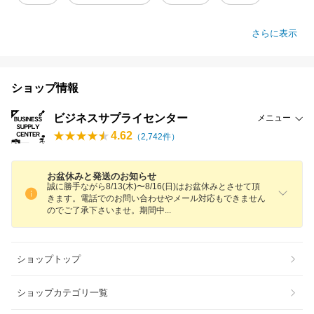
さらに表示
ショップ情報
ビジネスサプライセンター
メニュー
4.62
（
2,742
件）
お盆休みと発送のお知らせ
誠に勝手ながら8/13(木)〜8/16(日)はお盆休みとさせて頂
きます。電話でのお問い合わせやメール対応もできません
のでご了承下さいませ。期間
中
ショップトップ
ショップカテゴリ一覧