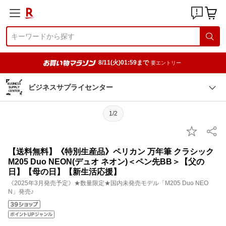
8/11(火)01:59まで
要エントリー
ビジネスサプライセンター
1/2
【送料無料】《特別生産品》ペリカン 万年筆 クラシック
M205 Duo NEON(デュオ ネオン)＜ペン先BB＞【父の
日】【母の日】【新生活応援】
《2025年3月発売予定》★数量限定★国内未発売モデル「M205 Duo NEO
N」発売♪