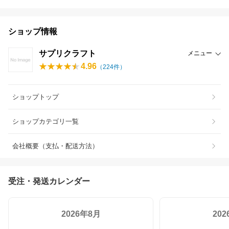
ショップ情報
サプリクラフト
メニュー
4.96
（
224
件）
ショップトップ
ショップカテゴリ一覧
会社概要（支払・配送方法）
受注・発送カレンダー
2026年8月
20