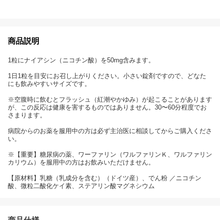
商品説明
1粒にナイアシン（ニコチン酸）を50mg含みます。
1日1粒を目安にお召し上がりください。小さい錠剤ですので、どなた
にも飲みやすいサイズです。
※空腹時に飲むとフラッシュ（紅潮やかゆみ）が起こることがあります
が、この反応は健康を害するものではありません。30〜60分程度でお
さまります。
病院からのお薬を服用中の方は必ず主治医に相談してからご購入くださ
い。
※【重要】糖尿病の薬、ワーファリン（ワルファリンＫ、ワルファリン
カリウム）を服用中の方はお飲みいただけません。
【原材料】乳糖（乳成分を含む）（ドイツ産）、でん粉 ／ニコチン
酸、微粒二酸化ケイ素、ステアリン酸マグネシウム