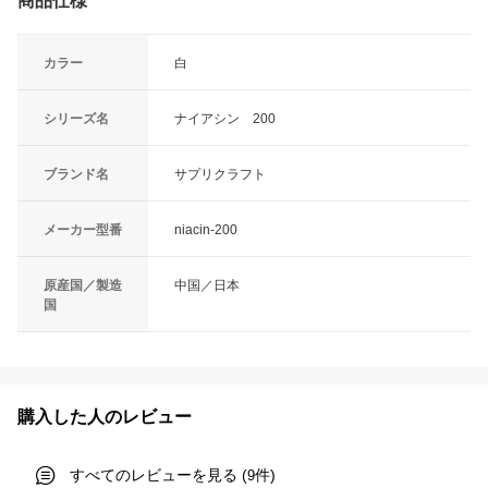
商品仕様
カラー
白
シリーズ名
ナイアシン 200
ブランド名
サプリクラフト
メーカー型番
niacin-200
原産国／製造
中国／日本
国
購入した人のレビュー
すべてのレビューを見る (
件)
9