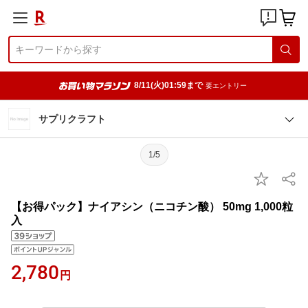
8/11(火)01:59まで
要エントリー
サプリクラフト
1/5
【お得パック】ナイアシン（ニコチン酸） 50mg 1,000粒
入
2,780
円