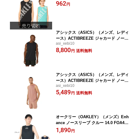
R FOA406394
962
円
アシックス（ASICS）（メンズ、レディ
ース）ACTIBREEZE ジャカード ノース
asi_xebi10
リーブシャツ 2031E604.001
8,800
送料無料
円
アシックス（ASICS）（メンズ、レディ
ース）ACTIBREEZE ジャカード ノース
asi_xebi10
リーブシャツ 2031E604.600
5,489
送料無料
円
オークリー（OAKLEY）（メンズ）Enh
ance ノースリーブ クルー 14.0 FOA406
319
1,890
円