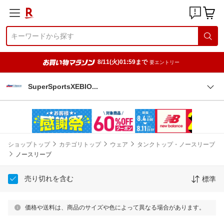
8/11(火)01:59まで
要エントリー
SuperSportsXEBI
O
ショップトップ
カテゴリトップ
ウェア
タンクトップ・ノースリーブ
ノースリーブ
売り切れを含む
標準
価格や送料は、商品のサイズや色によって異なる場合があります。