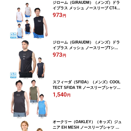
ジローム（GIRAUDM）（メンズ）ドラ
イプラス メッシュ ノースリーブ CT4S0
032-TR863-GRES
973
円
ジローム（GIRAUDM）（メンズ）ドラ
イプラス メッシュ ノースリーブTシャ
ツ CT4S0033-TR863-GRES
973
円
スフィーダ（SFIDA）（メンズ）COOL
TECT SFIDA TR ノースリーブシャツヘ
ザー SA-24X23
1,540
円
オークリー（OAKLEY）（キッズ）ジュ
ニア EH MESH ノースリーブシャツ YT