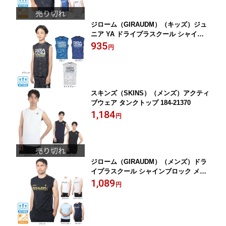
ジローム（GIRAUDM）（キッズ）ジュ
ニア YA ドライプラスクール シャイン
ブロック メッシュ ノースリーブ CT4S0
935
円
063-TR865-GRSD
スキンズ（SKINS）（メンズ）アクティ
ブウェア タンクトップ 184-21370
1,184
円
ジローム（GIRAUDM）（メンズ）ドラ
イプラスクール シャインブロック メッ
シュ ノースリーブ CT4S0031-TR863-G
1,089
円
RES