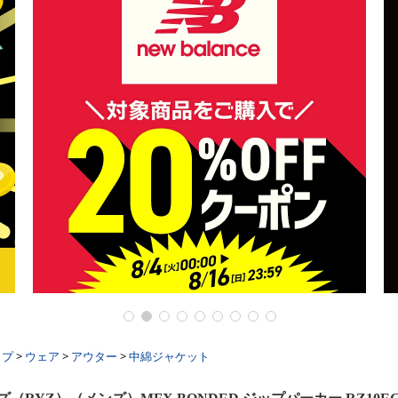
ップ
>
ウェア
>
アウター
>
中綿ジャケット