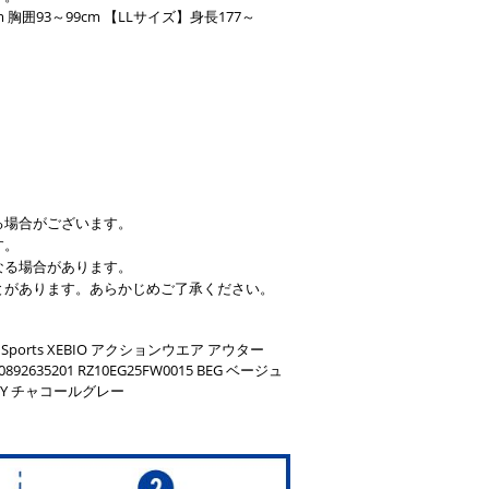
m 胸囲93～99cm 【LLサイズ】身長177～
る場合がございます。
す。
なる場合があります。
とがあります。あらかじめご了承ください。
 Sports XEBIO アクションウエア アウター
2635201 RZ10EG25FW0015 BEG ベージュ
5 CGRY チャコールグレー