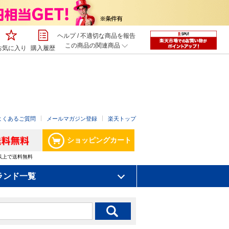
ヘルプ
/
不適切な商品を報告
この商品の関連商品
お気に入り
購入履歴