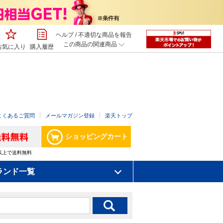
ヘルプ
/
不適切な商品を報告
この商品の関連商品
お気に入り
購入履歴