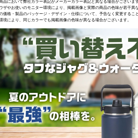
部商品において弊社カラー表記がメーカーカラー表記と異なる場合がございま
ラウザやお使いのモニター環境により、掲載画像と実際の商品の色味が若干異
載の価格・製品のパッケージ・デザイン・仕様について、予告なく変更するこ
影環境により、同じカラーでも掲載画像の色味が異なる場合がございます。