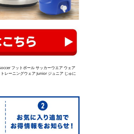
ー soccer フットボール サッカーウエア ウェア
レーニングウェア Junior ジュニア じゅに