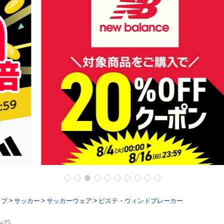
ップ
>
サッカー
>
サッカーウェア
>
ピステ・ウィンドブレーカー
fw25