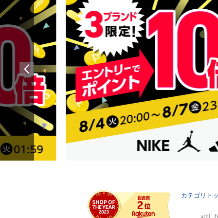
カテゴリト
athl_