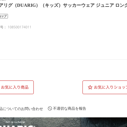
アリグ（DUARIG）（キッズ）サッカーウェア ジュニア ロングパンツ 
番号：
108500174011
不適切な商品を報告
品についてのお問い合わせ