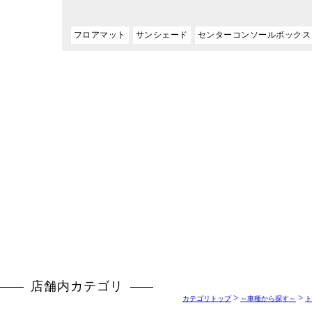
>
>
カテゴリトップ
～車種から探す～
ト