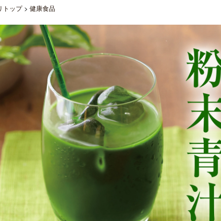
リトップ
>
健康食品