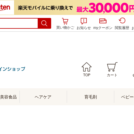
買い物かご
お知らせ
myクーポン
閲覧履歴
TOP
カート
美容食品
ヘアケア
育毛剤
ベビー