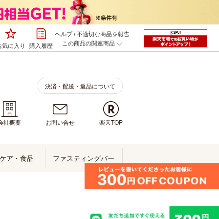
ヘルプ
/
不適切な商品を報告
この商品の関連商品
お気に入り
購入履歴
決済・配送・返品について
会社概要
お問い合せ
楽天TOP
ケア・食品
ファスティングバー