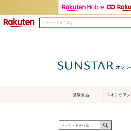
楽天市場
健康食品
スキンケア／