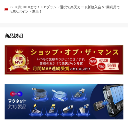
8/10(月)10:00まで！JCBブランド選択で楽天カード新規入会＆3回利用で
8,000ポイント進呈！
商品説明