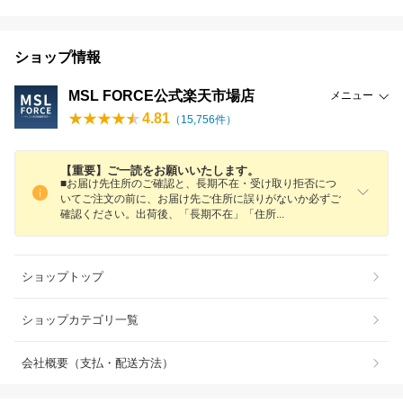
ショップ情報
MSL FORCE公式楽天市場店
メニュー
4.81
（
15,756
件）
【重要】ご一読をお願いいたします。
■お届け先住所のご確認と、長期不在・受け取り拒否につ
いてご注文の前に、お届け先ご住所に誤りがないか必ずご
確認ください。出荷後、「長期不在」「住
所
ショップトップ
ショップカテゴリ一覧
会社概要（支払・配送方法）