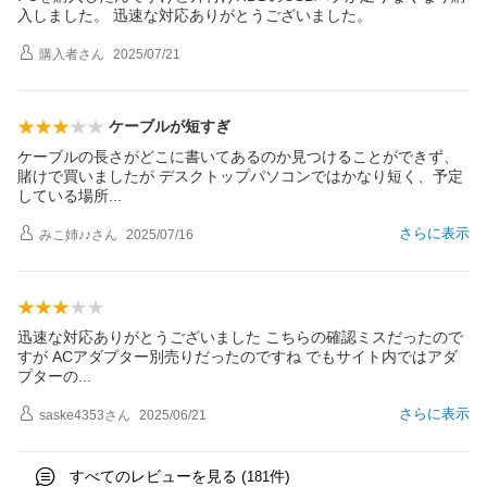
入しました。 迅速な対応ありがとうございました。
購入者
さん
2025/07/21
ケーブルが短すぎ
ケーブルの長さがどこに書いてあるのか見つけることができず、
賭けで買いましたが デスクトップパソコンではかなり短く、予定
している場
所
さらに表示
みこ姉♪♪
さん
2025/07/16
迅速な対応ありがとうございました こちらの確認ミスだったので
すが ACアダプター別売りだったのですね でもサイト内ではアダ
プター
の
さらに表示
saske4353
さん
2025/06/21
すべてのレビューを見る (
件)
181