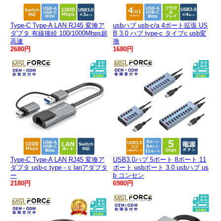
Type-C Type-A LAN RJ45 変換ア
usbハブ usb-c/a 4ポート拡張 US
ダプタ 有線接続 100/1000Mbps超
B 3.0 ハブ type-c タイプc usb変
高速
換
2680円
1680円
Type-C Type-A LAN RJ45 変換ア
USB3.0ハブ 5ポート 8ポート 11
ダプタ usb-c type－c lanアダプタ
ポート usbポート 3.0 usbハブ us
ー
b コンセン
2180円
6980円