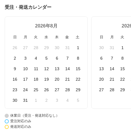
受注・発送カレンダー
2026年8月
20
日
月
火
水
木
金
土
日
月
火
26
27
28
29
30
31
1
30
31
1
2
3
4
5
6
7
8
6
7
8
9
10
11
12
13
14
15
13
14
15
16
17
18
19
20
21
22
20
21
22
23
24
25
26
27
28
29
27
28
29
30
31
1
2
3
4
5
休業日（受注・発送対応なし）
受注対応のみ
発送対応のみ