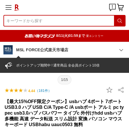
8/11(火)01:59まで
要エントリー
MSL FORCE公式楽天市場店
ポイントアップ期間中 ! 通常商品 全会員ポイント10倍
1/15
（
181
件）
4.44
【最大15%OFF限定クーポン】usbハブ 4ポート 7ポート
USB3.0 ハブ USB C/A Type-C /A usbポート アルミ pc ty
pec usb3.0ハブ バスパワー タイプc 外付けhdd usbハブ
多機能 高速 データ転送 スリム設計 変換 パソコン マウス
キーボード USBhabu uauc0503 無料