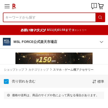
8/11(火)01:59まで
要エントリー
MSL FORCE公式楽天市場店
ショップトップ
カテゴリトップ
スマホ・ゲーム機アクセサリー
売り切れを含む
標準
価格や送料は、商品のサイズや色によって異なる場合があります。