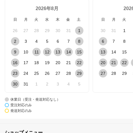
2026年8月
20
日
月
火
水
木
金
土
日
月
火
26
27
28
29
30
31
1
30
31
1
2
3
4
5
6
7
8
6
7
8
9
10
11
12
13
14
15
13
14
15
16
17
18
19
20
21
22
20
21
22
23
24
25
26
27
28
29
27
28
29
30
31
1
2
3
4
5
休業日（受注・発送対応なし）
受注対応のみ
発送対応のみ
ショップメニュー