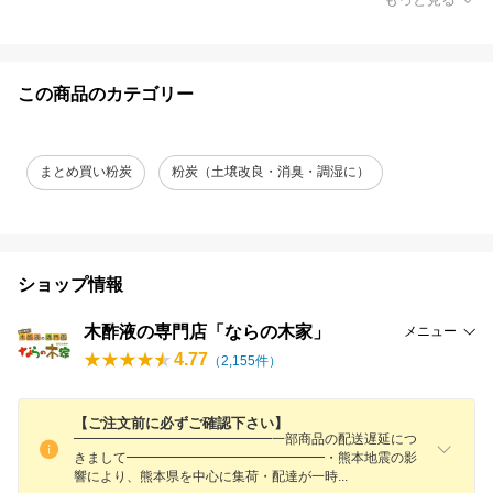
この商品のカテゴリー
まとめ買い粉炭
粉炭（土壌改良・消臭・調湿に）
ショップ情報
木酢液の専門店「ならの木家」
メニュー
4.77
（
2,155
件）
【ご注文前に必ずご確認下さい】
━━━━━━━━━━━━━━━一部商品の配送遅延につ
きまして━━━━━━━━━━━━━━━・熊本地震の影
響により、熊本県を中心に集荷・配達が一
時