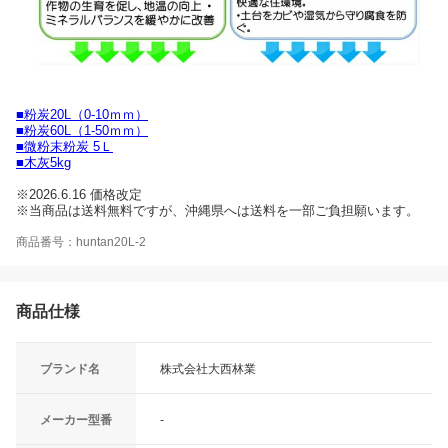
■粉炭20L（0-10ｍｍ）
■粉炭60L（1-50ｍｍ）
■微粉末粉炭 5Ｌ
■木灰5kg
※2026.6.16 価格改定
※当商品は送料無料ですが、沖縄県へは送料を一部ご負担願います。
商品番号：huntan20L-2
商品仕様
ブランド名
株式会社大西林業
メーカー型番
-