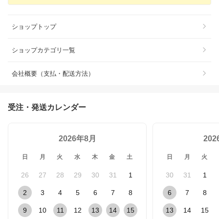
ショップトップ
ショップカテゴリ一覧
会社概要（支払・配送方法）
受注・発送カレンダー
2026年8月
20
日
月
火
水
木
金
土
日
月
火
26
27
28
29
30
31
1
30
31
1
2
3
4
5
6
7
8
6
7
8
9
10
11
12
13
14
15
13
14
15