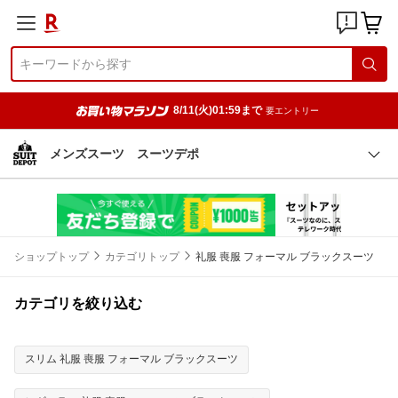
8/11(火)01:59まで
要エントリー
メンズスーツ スーツデポ
ショップトップ
カテゴリトップ
礼服 喪服 フォーマル ブラックスーツ
カテゴリを絞り込む
スリム 礼服 喪服 フォーマル ブラックスーツ