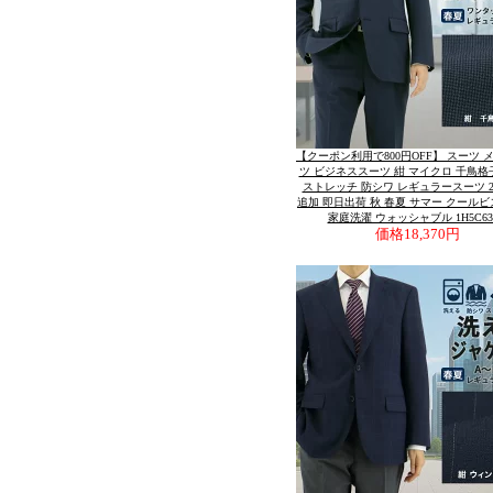
【クーポン利用で800円OFF】 スーツ 
ツ ビジネススーツ 紺 マイクロ 千鳥格
ストレッチ 防シワ レギュラースーツ 2
追加 即日出荷 秋 春夏 サマー クールビ
家庭洗濯 ウォッシャブル 1H5C63-
価格
18,370円