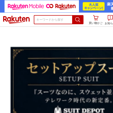
楽天市場
買い物かご
お知ら