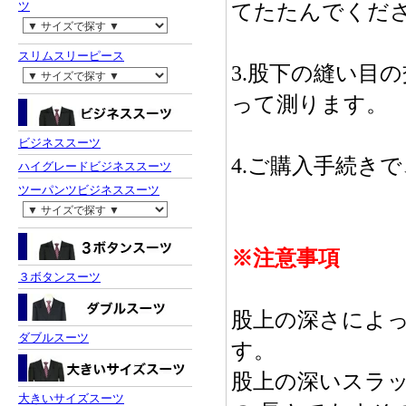
ツ
てたたんでくだ
スリムスリーピース
3.股下の縫い目
って測ります。
ビジネススーツ
4.ご購入手続き
ハイグレードビジネススーツ
ツーパンツビジネススーツ
※注意事項
３ボタンスーツ
股上の深さによ
ダブルスーツ
す。
股上の深いスラ
大きいサイズスーツ