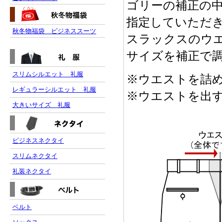
ゴリーの補正の
指定していただ
秋冬物福袋 ビジネススーツ
スラックスのウ
サイズを補正で
スリムシルエット 礼服
※ウエストを詰
レギュラーシルエット 礼服
※ウエストを出
大きいサイズ 礼服
ビジネスネクタイ
スリムネクタイ
礼装ネクタイ
ベルト