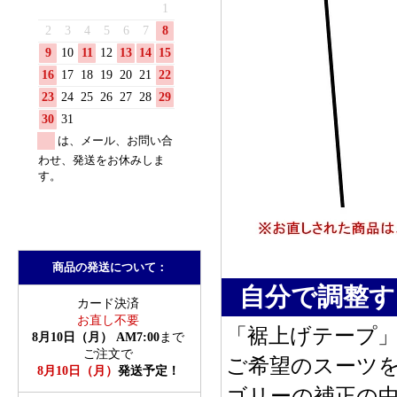
商品の発送について：
自分で調整す
「裾上げテープ
ご希望のスーツ
ゴリーの補正の