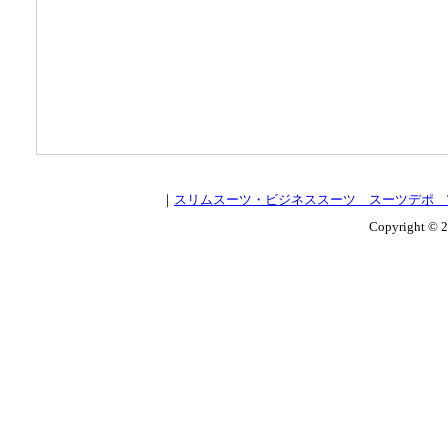
｜
スリムスーツ・ビジネススーツ スーツデポ T
Copyright © 2