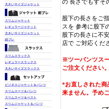
の 長さでもすそ
大きいサイズジャケット
股下の長さをご
スリムジャケット
スを 参考に股下
レギュラージャケット
大きいサイズジャケット
股下の長さに不
紺ブレ
店で ご対応くだ
スリムスラックス
※ツーパンツス
レギュラースラックス
ご注文ください
大きいサイズスラックス
*お直しされた商
ビジネスジャケット＆パンツ
スリムスーツ＆パンツ
来ません。予め
スリムスーツ＆ベスト
スリムジャケット＆パンツ