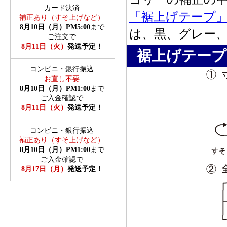
「裾上げテープ
は、黒、グレー
裾上げテープ