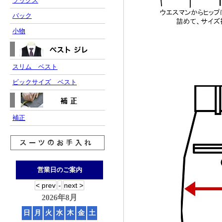
ソックス
バック
小物
スリム ベスト
ビックサイズ ベスト
補正