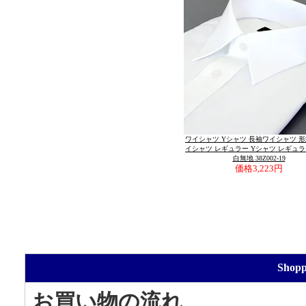
ワイシャツ Yシャツ 長袖ワイシャツ 
イシャツ レギュラー Yシャツ レギュ
白無地 38Z002-19
価格
3,223円
Sho
お買い物の流れ