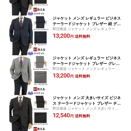
G7C01-13
ったり【SIZE】 A3 A4 A5 A6 A7 AB3 AB6
AB7 BB5
ジャケット メンズ レギュラー ビジネス
テーラードジャケット ブレザー 紺 グレ
即日発送 ジャケット メンズ レギュラー ビ
ンチェック ストレッチ 防シワ 即日出荷
ジネス テーラードジャケット ブレザー お
13,200
秋冬 春 ウォームビズ A体 AB体 BB体 2
送料無料
円
盆 秋冬先取り jacket 紺ブレ ストレッチ ゆ
G7C02-31
ったり 防シワ【SIZE】 A3 A4 A6 A7 AB5 A
B6 AB7
ジャケット メンズ レギュラー ビジネス
テーラードジャケット ブレザー グレー
即日発送 ジャケット メンズ レギュラー ビ
グレンチェック ストレッチ 防シワ 即日
ジネス テーラードジャケット ブレザー お
13,200
出荷 秋冬 春 ウォームビズ A体 AB体 B
送料無料
円
盆 秋冬先取り jacket 紺ブレ ストレッチ ゆ
B体 2G7C02-33
ったり 防シワ A体【SIZE】 A4 A6 A7 AB3
AB6 AB7
ジャケット メンズ 大きいサイズ ビジネ
ス テーラードジャケット ブレザー チャ
即日発送 ジャケット メンズ 大きいサイズ
コール 無地 ストレッチ 防シワ 即日出
ビジネス テーラードジャケット ブレザー
12,540
荷 秋冬 春 ウォームビズ E体 2G7C03-1
送料無料
円
お盆 秋冬先取り jacket 紺ブレ ストレッチ
3
ゆったり 防シワ チャコール 無地 E体【SIZ
E】 E6