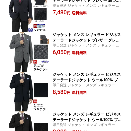
テーラードジャケット ブレザー 紺 スト
即日発送 ジャケット メンズ レギュラー ビ
ライプ ヘリンボン 即日出荷 秋冬 春 ウ
ジネス テーラードジャケット ブレザー お
7,480
ォームビズ A体 AB体 BB体 2I7C31-21
送料無料
円
盆 秋冬先取り jacket 紺ブレ ストレッチ ゆ
ったり 防シワ ストライプ 即日出荷【SIZ
E】 AB7
ジャケット メンズ レギュラー ビジネス
テーラードジャケット ブレザー グレー
即日発送 ジャケット メンズ レギュラー ビ
チェック 格子 ストレッチ 即日出荷 秋
ジネス テーラードジャケット ブレザー お
6,050
冬 春 ウォームビズ A体 AB体 BB体 2J7
送料無料
円
盆 秋冬先取り jacket 紺ブレ ストレッチ ゆ
C31-34
ったり グレー チェック 格子 秋冬【SIZE】
A6
ジャケット メンズ レギュラー ビジネス
テーラードジャケット ウール100% ブレ
即日発送 ジャケット メンズ レギュラー ビ
ザー 紺 シャドー ストライプ ヘリンボ
ジネス テーラードジャケット ウール100%
8,580
ン 即日出荷 秋冬 春 ウォームビズ A体
送料無料
円
お盆 秋冬先取り jacket ブレザー 紺ブレ ゆ
AB体 BB体 2J7C32-21
ったり シャドー ストライプ【SIZE】 A3 A4
BB7
ジャケット メンズ レギュラー ビジネス
テーラードジャケット ウール100% ブレ
即日発送 ジャケット メンズ レギュラー ビ
ザー 茶 シャドー ストライプ ヘリンボ
ジネス テーラードジャケット ウール100%
ン 即日出荷 秋冬 春 ウォームビズ A体