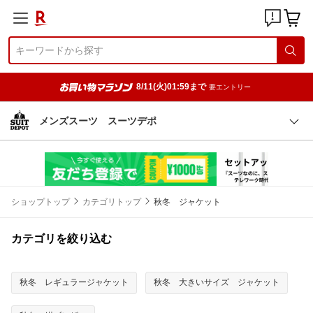
8/11(火)01:59まで
要エントリー
メンズスーツ スーツデポ
ショップトップ
カテゴリトップ
秋冬 ジャケット
カテゴリを絞り込む
秋冬 レギュラージャケット
秋冬 大きいサイズ ジャケット