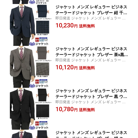
ジャケット メンズ レギュラー ビジネス
テーラードジャケット ブレザー 紺 千鳥
即日発送 ジャケット メンズ レギュラー ビ
格子 ストレッチ 防シワ 即日出荷 秋冬
ジネス テーラードジャケット ブレザー お
10,230
春 ウォームビズ A体 AB体 BB体 2H7C6
送料無料
円
盆 秋冬先取り jacket 紺ブレ ストレッチ ゆ
1-31
ったり 防シワ 千鳥格子【SIZE】 A4 AB5 B
B6 BB8
ジャケット メンズ レギュラー ビジネス
テーラードジャケット ブレザー 茶x黒
即日発送 ジャケット メンズ レギュラー ビ
千鳥格子 ストレッチ 防シワ 即日出荷
ジネス テーラードジャケット ブレザー お
10,120
秋冬 春 ウォームビズ A体 AB体 BB体 2
送料無料
円
盆 秋冬先取り jacket 紺ブレ ストレッチ ゆ
H7C61-36
ったり 防シワ 茶x黒 A体【SIZE】 A5 AB3 A
B5 AB7
ジャケット メンズ レギュラー ビジネス
テーラードジャケット ブレザー 黒 ウィ
即日発送 ジャケット メンズ レギュラー ビ
ンドペン 格子 ストレッチ 防シワ 即日
ジネス テーラードジャケット ブレザー お
10,780
出荷 秋冬 春 ウォームビズ A体 AB体 B
送料無料
円
盆 秋冬先取り jacket 紺ブレ ストレッチ【SI
B体 2H7C62-30
ZE】 A4 A5 A6 AB3 AB5 AB6 AB7 AB8 BB
6 BB7 BB8
ジャケット メンズ レギュラー ビジネス