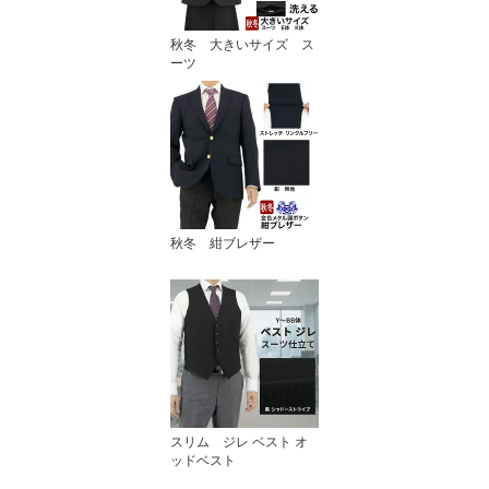
秋冬 大きいサイズ ス
ーツ
秋冬 紺ブレザー
スリム ジレ ベスト オ
ッドベスト