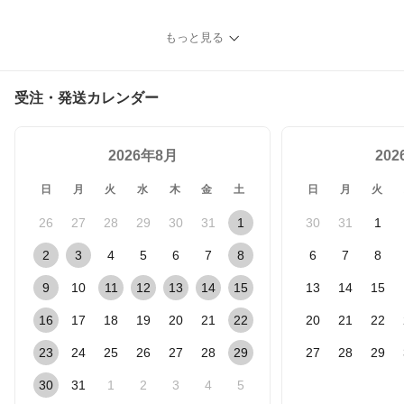
もっと見る
受注・発送カレンダー
2026年8月
20
日
月
火
水
木
金
土
日
月
火
26
27
28
29
30
31
1
30
31
1
2
3
4
5
6
7
8
6
7
8
9
10
11
12
13
14
15
13
14
15
16
17
18
19
20
21
22
20
21
22
23
24
25
26
27
28
29
27
28
29
30
31
1
2
3
4
5