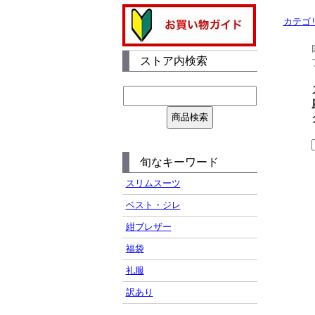
カテゴ
ストア内検索
旬なキーワード
スリムスーツ
ベスト・ジレ
紺ブレザー
福袋
礼服
訳あり