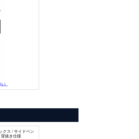
ら）
クス / サイドベン
/ 背抜き仕様