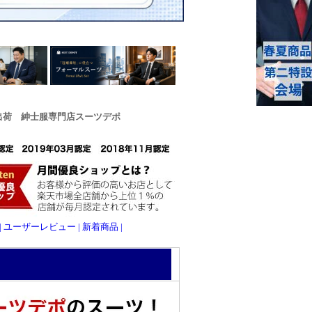
出荷 紳士服専門店スーツデポ
| ユーザーレビュー
| 新着商品 |