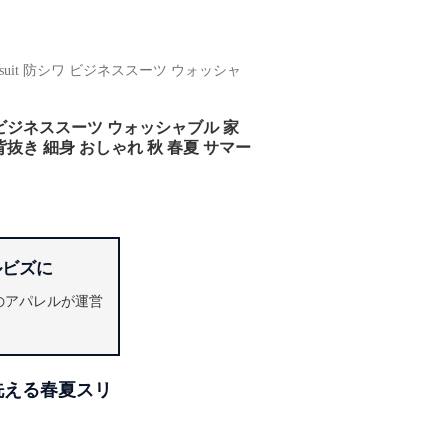
uit 防シワ ビジネススーツ ウォッシャ
 ビジネススーツ ウォッシャブル 家
抜き 細身 おしゃれ 秋 春夏 サマー
ルビズに
年のアパレルが運営
洗える春夏スリ