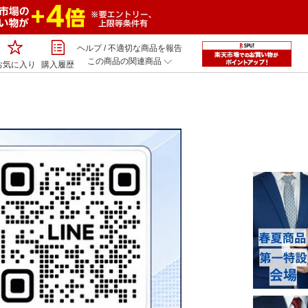
ヘルプ
/
不適切な商品を報告
この商品の関連商品
お気に入り
購入履歴