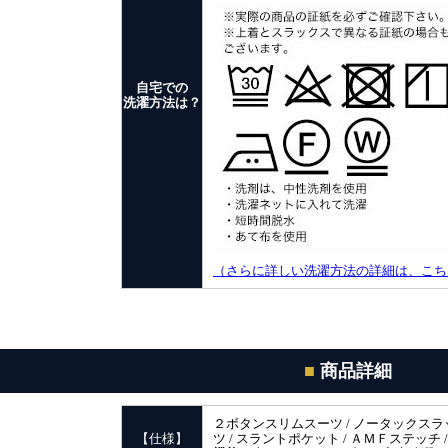
自宅での
洗濯方法は？
（さらに詳しい洗濯方法の詳細は、こち
■
商品詳細
２ボタンスリムスーツ / ノータックスラッ
【仕様】
ツ / スラントポケット / ＡＭＦステッチ 