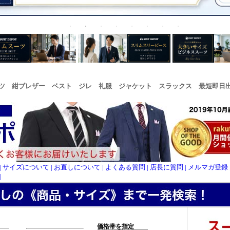
ツ 紺ブレザー ベスト ジレ 礼服 ジャケット スラックス 最短即日
| サイズについて
| お直しについて
| よくある質問
| 店長に質問
| メルマガ登録
|