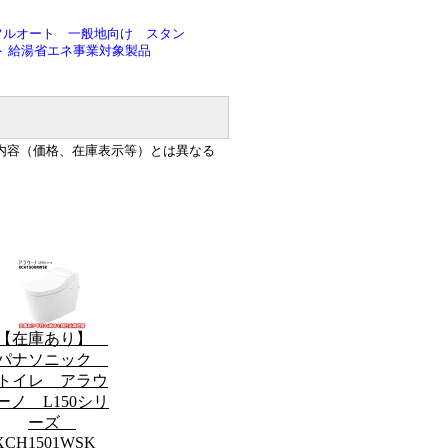
フルオート 一般地向け スタン
ト 給湯省エネ事業対象製品
内容（価格、在庫表示等）とは異なる
【在庫あり】
パナソニック
トイレ アラウ
ーノ L150シリ
ーズ
XCH1501WSK