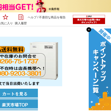
ヘルプ
/
不適切な商品を報告
お気に入り
購入履歴
×