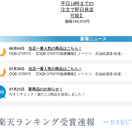
平日14時までの
注文で即日発送
可能】
価格
180,950円