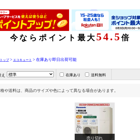
>
> 在庫あり即日出荷可能
トップ
エコキュート
替え
在庫あり
送料無料
価格や送料は、商品のサイズや色によって異なる場合があります。
売り切れ