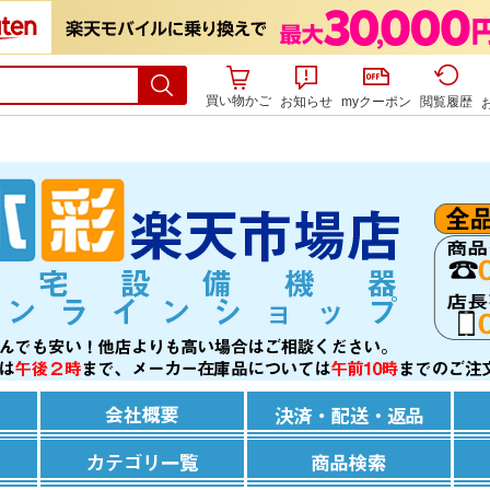
買い物かご
お知らせ
myクーポン
閲覧履歴