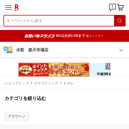
8/11(火)01:59まで
要エントリー
水彩 楽天市場店
ショップトップ
カテゴリトップ
トイレ
カテゴリを絞り込む
アラウーノ