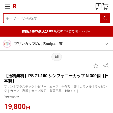
8/11(火)01:59まで
要エントリー
プリンカップのお店suipa
東
1/5
【送料無料】PS 71-160 シンフォニーカップ N 300個【日
本製】
プリン｜プラスチック｜ゼリー｜ムース｜手作り｜卵｜カラメル｜ラッピン
グ｜カップ 容器｜カップ寿司｜製菓用品｜160ｃｃ｜
19,800
円