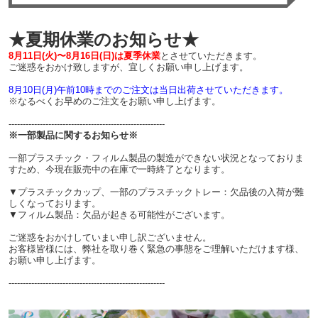
★夏期休業のお知らせ★
8月11日(火)〜8月16日(日)は夏季休業
とさせていただきます。
ご迷惑をおかけ致しますが、宜しくお願い申し上げます。
8月10日(月)午前10時までのご注文は当日出荷させていただきます。
※なるべくお早めのご注文をお願い申し上げます。
-------------------------------------------------------
※一部製品に関するお知らせ※
一部プラスチック・フィルム製品の製造ができない状況となっておりま
すため、今現在販売中の在庫で一時終了となります。
▼プラスチックカップ、一部のプラスチックトレー：欠品後の入荷が難
しくなっております。
▼フィルム製品：欠品が起きる可能性がございます。
ご迷惑をおかけしていまい申し訳ございません。
お客様皆様には、弊社を取り巻く緊急の事態をご理解いただけます様、
お願い申し上げます。
-------------------------------------------------------