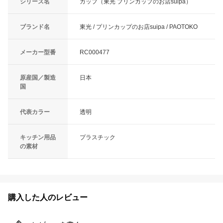
シリーズ名
カップ（東光 プリンカップのお店suipa）
ブランド名
東光 / プリンカップのお店suipa / PAOTOKO
メーカー型番
RC000477
原産国／製造
日本
国
代表カラー
透明
キッチン用品
プラスチック
の素材
購入した人のレビュー