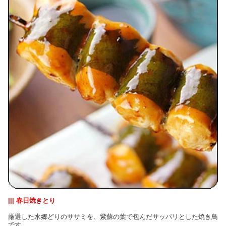
||| 春日焼きとり
厳選した水郷どりのササミを、紫蘇の葉で包んだサッパリとした焼き鳥
です。