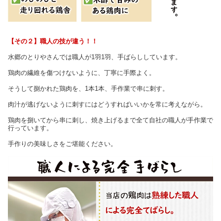
【その２】職人の技が違う！！
水郷のとりやさんでは職人が1羽1羽、手ばらししています。
鶏肉の繊維を傷つけないように、丁寧に手際よく。
そうして捌かれた鶏肉を、1本1本、手作業で串に刺す。
肉汁が逃げないように刺すにはどうすればいいかを常に考えながら。
鶏肉を捌いてから串に刺し、焼き上げるまで全て自社の職人が手作業で
行っています。
手作りの美味しさをご堪能ください。