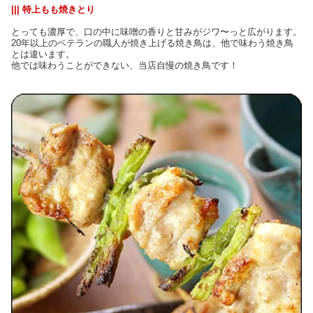
||| 特上もも焼きとり
とっても濃厚で、口の中に味噌の香りと甘みがジワ〜っと広がります。
20年以上のベテランの職人が焼き上げる焼き鳥は、他で味わう焼き鳥
とは違います。
他では味わうことができない、当店自慢の焼き鳥です！