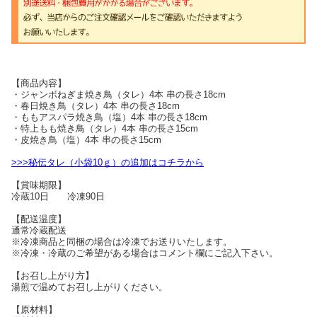
【商品内容】
・ジャンボねぎま焼き鳥（タレ）4本 串の長さ18cm
・春日焼き鳥（タレ）4本 串の長さ18cm
・ももアスパラ焼き鳥（塩）4本 串の長さ18cm
・特上もも焼き鳥（タレ）4本 串の長さ15cm
・皮焼き鳥（塩）4本 串の長さ15cm
>>>秘伝タレ（小袋10ｇ）の追加はコチラから
【賞味期限】
冷蔵10日 冷凍90日
【配送温度】
通常冷蔵配送
※冷凍商品と同梱の場合は冷凍でお送りいたします。
※冷凍・冷蔵のご希望がある場合はコメント欄にご記入下さい。
【お召し上がり方】
湯煎で温めてお召し上がりください。
【原材料】