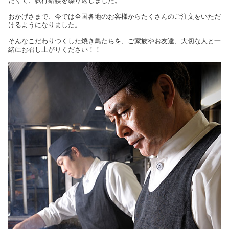
たくて、試行錯誤を繰り返しました。
おかげさまで、今では全国各地のお客様からたくさんのご注文をいただ
けるようになりました。
そんなこだわりつくした焼き鳥たちを、ご家族やお友達、大切な人と一
緒にお召し上がりください！！