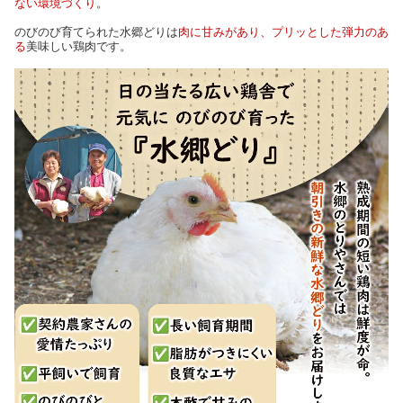
ない環境づくり
。
のびのび育てられた水郷どりは
肉に甘みがあり、プリッとした弾力のあ
る
美味しい鶏肉です。