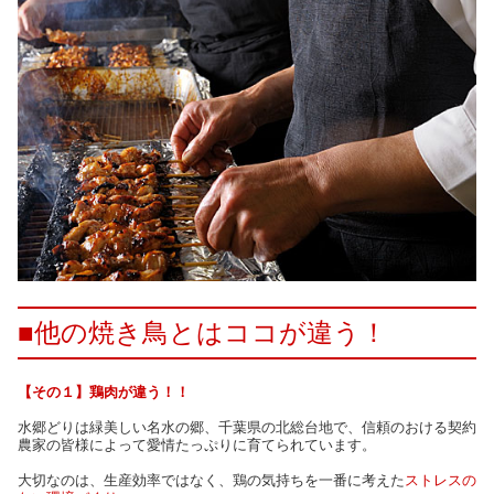
■他の焼き鳥とはココが違う！
【その１】鶏肉が違う！！
水郷どりは緑美しい名水の郷、千葉県の北総台地で、信頼のおける契約
農家の皆様によって愛情たっぷりに育てられています。
大切なのは、生産効率ではなく、鶏の気持ちを一番に考えた
ストレスの