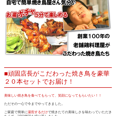
■頑固店長がこだわった焼き鳥を豪華
２０本セットでお届け！
美味しい焼き鳥を食べてもらって、笑顔になってもらいたい！！
ただその一心で今までやってきました。
ご家庭で簡単に
湯煎するだけ
で焼きたての美味しさを味わっていただき