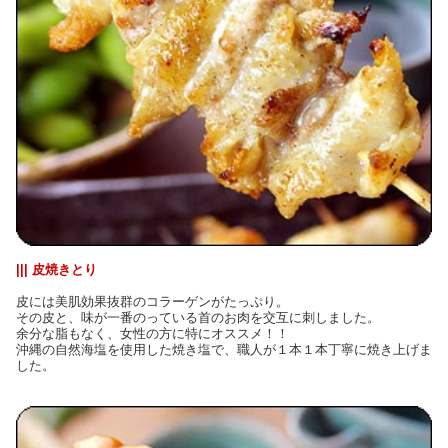
||| 皮焼きとり
皮には美肌効果抜群のコラーゲンがたっぷり。
その皮と、味が一番のっている首のお肉を交互に刺しました。
余分な脂もなく、女性の方に特にオススメ！！
沖縄の自然海塩を使用した焼き塩で、職人が１本１本丁寧に焼き上げま
した。