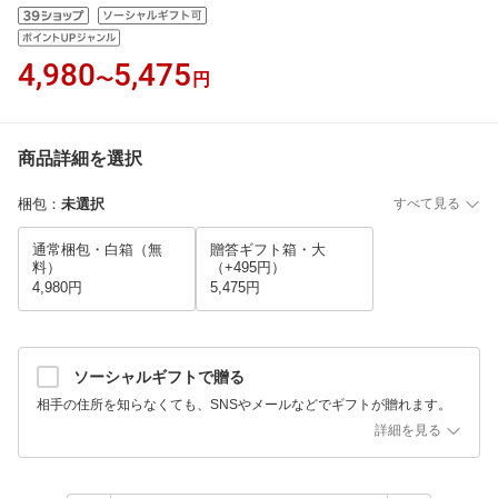
4,980
5,475
〜
円
商品詳細を選択
梱包
：
未選択
すべて見る
通常梱包・白箱（無
贈答ギフト箱・大
料）
（+495円）
4,980円
5,475円
ソーシャルギフトで贈る
相手の住所を知らなくても、SNSやメールなどでギフトが贈れます。
詳細を見る