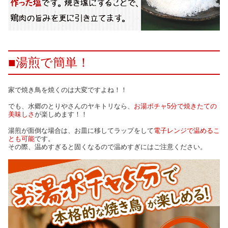
■湯煎で簡単！
家で焼き鳥を焼くのは大変ですよね！！
でも、水郷のとりやさんのヤキトリなら、
お湯ポチャ5分で焼きたての
美味しさ
が楽しめます！！
湯煎が面倒な場合は、お皿に移してラップをして
電子レンジで温めるこ
とも可能
です。
その際、温めすぎると固くなるので温めすぎにはご注意ください。