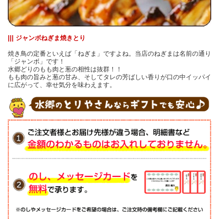
||| ジャンボねぎま焼きとり
焼き鳥の定番といえば「ねぎま」ですよね。当店のねぎまは名前の通り
「ジャンボ」です！
水郷どりのもも肉と葱の相性は抜群！！
もも肉の旨みと葱の甘み、そしてタレの芳ばしい香りが口の中イッパイ
に広がって、幸せ気分を味わえます。