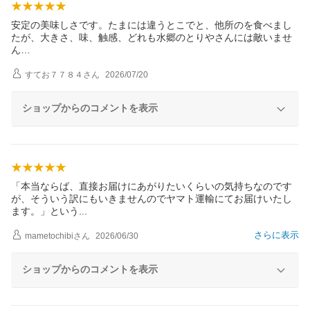
安定の美味しさです。たまには違うとこでと、他所のを食べまし
たが、大きさ、味、触感、どれも水郷のとりやさんには敵いませ
ん…
すてお７７８４
さん
2026/07/20
ショップからのコメントを表示
「本当ならば、直接お届けにあがりたいくらいの気持ちなのです
が、そういう訳にもいきませんのでヤマト運輸にてお届けいたし
ます。」とい
う
さらに表示
mametochibi
さん
2026/06/30
ショップからのコメントを表示