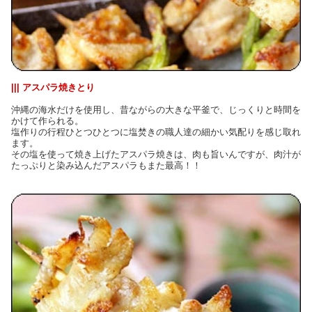
||| アスパラ焼きとり
沖縄の海水だけを使用し、昔ながらの大きな平釜で、じっくりと時間を
かけて作られる。
塩作りの行程ひとつひとつに塩焚きの職人達の細かい気配りを感じ取れ
ます。
その塩を使って焼き上げたアスパラ焼きは、肉も旨いんですが、肉汁が
たっぷりと染み込んだアスパラもまた最高！！