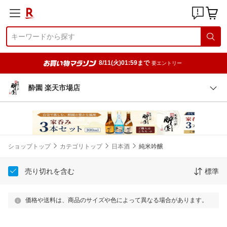
8/11(火)01:59まで
要エントリー
酔園 楽天市場店
ショップトップ
カテゴリトップ
日本酒
純米吟醸
売り切れを含む
標準
価格や送料は、商品のサイズや色によって異なる場合があります。