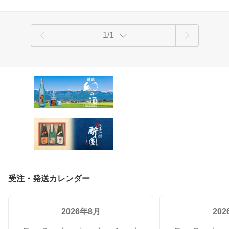
1/1
受注・発送カレンダー
2026年8月
20