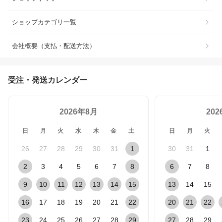
ショップカテゴリ一覧
会社概要（支払・配送方法）
受注・発送カレンダー
2026年8月
20
日
月
火
水
木
金
土
日
月
火
26
27
28
29
30
31
1
30
31
1
2
3
4
5
6
7
8
6
7
8
9
10
11
12
13
14
15
13
14
15
16
17
18
19
20
21
22
20
21
22
23
24
25
26
27
28
29
27
28
29