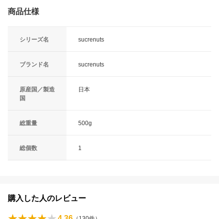
商品仕様
シリーズ名
sucrenuts
ブランド名
sucrenuts
原産国／製造
日本
国
総重量
500g
総個数
1
購入した人のレビュー
4.36
（
130
件）